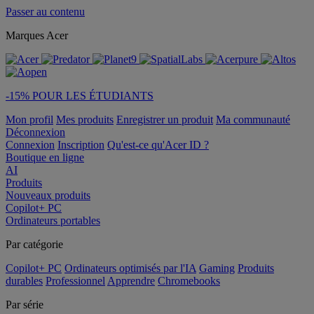
Passer au contenu
Marques Acer
-15% POUR LES ÉTUDIANTS
Mon profil
Mes produits
Enregistrer un produit
Ma communauté
Déconnexion
Connexion
Inscription
Qu'est-ce qu'Acer ID ?
Boutique en ligne
AI
Produits
Nouveaux produits
Copilot+ PC
Ordinateurs portables
Par catégorie
Copilot+ PC
Ordinateurs optimisés par l'IA
Gaming
Produits
durables
Professionnel
Apprendre
Chromebooks
Par série