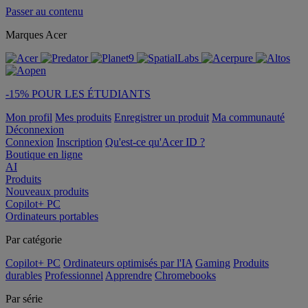
Passer au contenu
Marques Acer
-15% POUR LES ÉTUDIANTS
Mon profil
Mes produits
Enregistrer un produit
Ma communauté
Déconnexion
Connexion
Inscription
Qu'est-ce qu'Acer ID ?
Boutique en ligne
AI
Produits
Nouveaux produits
Copilot+ PC
Ordinateurs portables
Par catégorie
Copilot+ PC
Ordinateurs optimisés par l'IA
Gaming
Produits
durables
Professionnel
Apprendre
Chromebooks
Par série