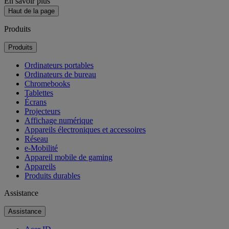
En savoir plus
Haut de la page
Produits
Produits
Ordinateurs portables
Ordinateurs de bureau
Chromebooks
Tablettes
Écrans
Projecteurs
Affichage numérique
Appareils électroniques et accessoires
Réseau
e-Mobilité
Appareil mobile de gaming
Appareils
Produits durables
Assistance
Assistance