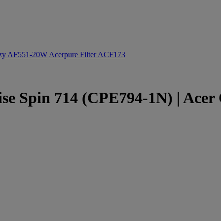
ozy AF551-20W
Acerpure Filter ACF173
se Spin 714 (CPE794-1N) | Acer