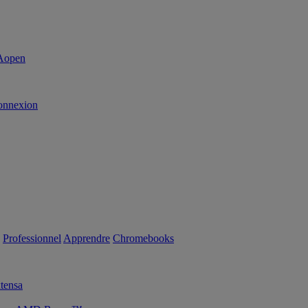
onnexion
Professionnel
Apprendre
Chromebooks
tensa