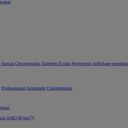
e bureau
Chromebooks
Tablettes
Écrans
Projecteurs
Affichage numériq
Professionnel
Apprendre
Chromebooks
tensa
s Acer AMD Ryzen™