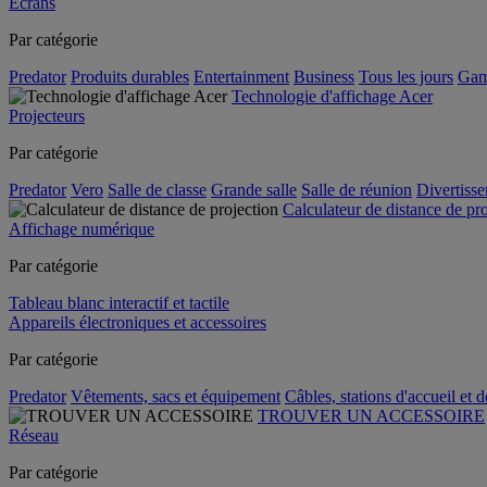
Écrans
Par catégorie
Predator
Produits durables
Entertainment
Business
Tous les jours
Gam
Technologie d'affichage Acer
Projecteurs
Par catégorie
Predator
Vero
Salle de classe
Grande salle
Salle de réunion
Divertiss
Calculateur de distance de pr
Affichage numérique
Par catégorie
Tableau blanc interactif et tactile
Appareils électroniques et accessoires
Par catégorie
Predator
Vêtements, sacs et équipement
Câbles, stations d'accueil et 
TROUVER UN ACCESSOIRE
Réseau
Par catégorie