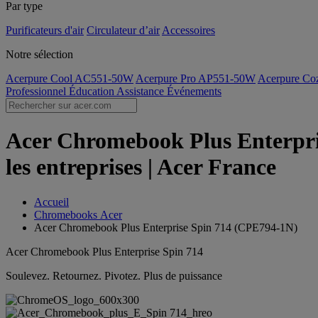
Par type
Purificateurs d'air
Circulateur d’air
Accessoires
Notre sélection
Acerpure Cool AC551-50W
Acerpure Pro AP551-50W
Acerpure C
Professionnel
Éducation
Assistance
Événements
Acer Chromebook Plus Enterpri
les entreprises | Acer France
Accueil
Chromebooks Acer
Acer Chromebook Plus Enterprise Spin 714 (CPE794-1N)
Acer Chromebook Plus Enterprise Spin 714
Soulevez. Retournez. Pivotez. Plus de puissance