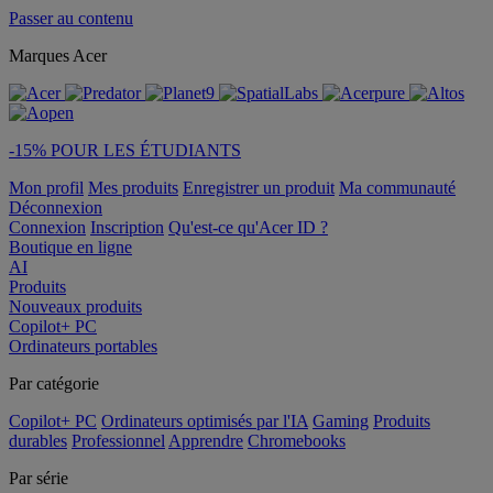
Passer au contenu
Marques Acer
-15% POUR LES ÉTUDIANTS
Mon profil
Mes produits
Enregistrer un produit
Ma communauté
Déconnexion
Connexion
Inscription
Qu'est-ce qu'Acer ID ?
Boutique en ligne
AI
Produits
Nouveaux produits
Copilot+ PC
Ordinateurs portables
Par catégorie
Copilot+ PC
Ordinateurs optimisés par l'IA
Gaming
Produits
durables
Professionnel
Apprendre
Chromebooks
Par série