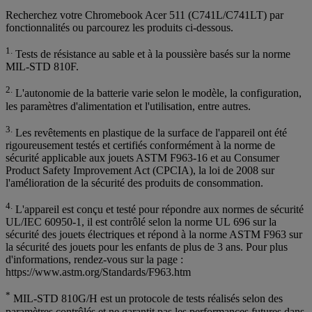
Recherchez votre Chromebook Acer 511 (C741L/C741LT) par
fonctionnalités ou parcourez les produits ci-dessous.
1.
Tests de résistance au sable et à la poussière basés sur la norme
MIL-STD 810F.
2.
L'autonomie de la batterie varie selon le modèle, la configuration,
les paramètres d'alimentation et l'utilisation, entre autres.
3.
Les revêtements en plastique de la surface de l'appareil ont été
rigoureusement testés et certifiés conformément à la norme de
sécurité applicable aux jouets ASTM F963-16 et au Consumer
Product Safety Improvement Act (CPCIA), la loi de 2008 sur
l'amélioration de la sécurité des produits de consommation.
4.
L'appareil est conçu et testé pour répondre aux normes de sécurité
UL/IEC 60950-1, il est contrôlé selon la norme UL 696 sur la
sécurité des jouets électriques et répond à la norme ASTM F963 sur
la sécurité des jouets pour les enfants de plus de 3 ans. Pour plus
d'informations, rendez-vous sur la page :
https://www.astm.org/Standards/F963.htm
*
MIL-STD 810G/H est un protocole de tests réalisés selon des
paramètres contrôlés et ne garantit pas les performances futures dans