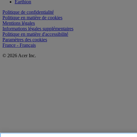
Earthion
Politique de confidentialité
Politique en matière de cookies
Mentions légales
Informations légales supplémentaires
Politique en matière d'accessibilité
Paramètres des cookies
France - Français
© 2026 Acer Inc.