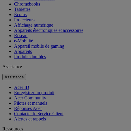
Chromebooks
Tablettes
Écrans
Projecteurs
Affichage numérique
Appareils électroniques et accessoires
Réseau
e-Mobilité
Appareil mobile de gaming
Appareils
Produits durables
Assistance
Assistance
Acer ID
Enregistrer un produit
Acer Community
Pilotes et manuels
Réponses Acer
Contacter le Service Client
Alertes et rappels
Ressources