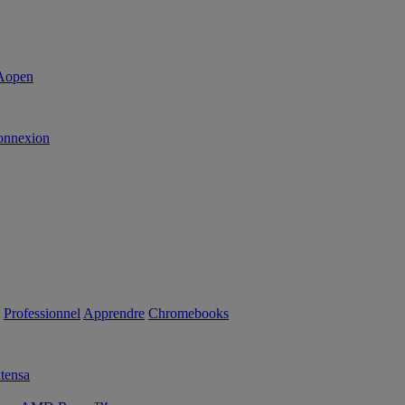
onnexion
Professionnel
Apprendre
Chromebooks
tensa