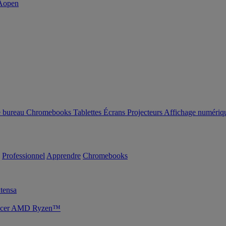
e bureau
Chromebooks
Tablettes
Écrans
Projecteurs
Affichage numériq
Professionnel
Apprendre
Chromebooks
tensa
s Acer AMD Ryzen™