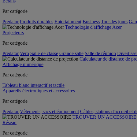
Écrans
Par catégorie
Predator
Produits durables
Entertainment
Business
Tous les jours
Gam
Technologie d'affichage Acer
Projecteurs
Par catégorie
Predator
Vero
Salle de classe
Grande salle
Salle de réunion
Divertiss
Calculateur de distance de pr
Affichage numérique
Par catégorie
Tableau blanc interactif et tactile
Appareils électroniques et accessoires
Par catégorie
Predator
Vêtements, sacs et équipement
Câbles, stations d'accueil et 
TROUVER UN ACCESSOIRE
Réseau
Par catégorie