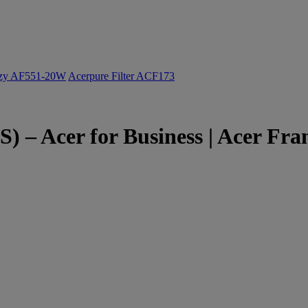
ozy AF551-20W
Acerpure Filter ACF173
aS) – Acer for Business | Acer Fra