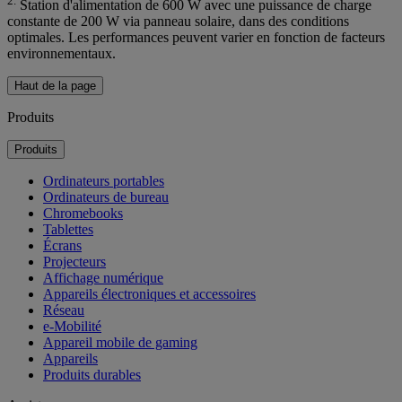
2.
Station d'alimentation de 600 W avec une puissance de charge
constante de 200 W via panneau solaire, dans des conditions
optimales. Les performances peuvent varier en fonction de facteurs
environnementaux.
Haut de la page
Produits
Produits
Ordinateurs portables
Ordinateurs de bureau
Chromebooks
Tablettes
Écrans
Projecteurs
Affichage numérique
Appareils électroniques et accessoires
Réseau
e-Mobilité
Appareil mobile de gaming
Appareils
Produits durables