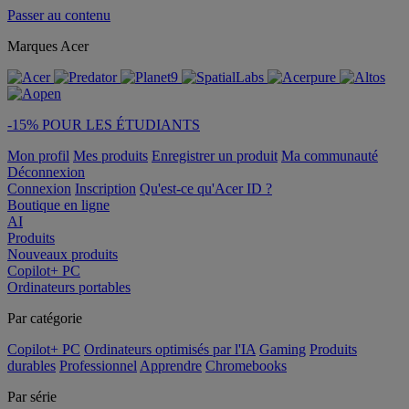
Passer au contenu
Marques Acer
-15% POUR LES ÉTUDIANTS
Mon profil
Mes produits
Enregistrer un produit
Ma communauté
Déconnexion
Connexion
Inscription
Qu'est-ce qu'Acer ID ?
Boutique en ligne
AI
Produits
Nouveaux produits
Copilot+ PC
Ordinateurs portables
Par catégorie
Copilot+ PC
Ordinateurs optimisés par l'IA
Gaming
Produits
durables
Professionnel
Apprendre
Chromebooks
Par série