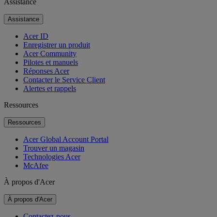
Assistance
Assistance
Acer ID
Enregistrer un produit
Acer Community
Pilotes et manuels
Réponses Acer
Contacter le Service Client
Alertes et rappels
Ressources
Ressources
Acer Global Account Portal
Trouver un magasin
Technologies Acer
McAfee
À propos d'Acer
À propos d'Acer
Contactez-nous