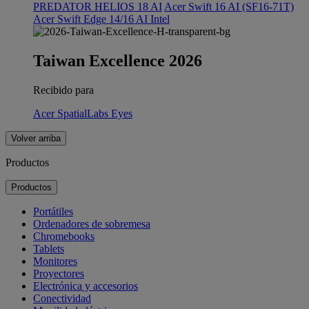
PREDATOR HELIOS 18 AI
Acer Swift 16 AI (SF16-71T)
Acer Swift Edge 14/16 AI Intel
Taiwan Excellence 2026
Recibido para
Acer SpatialLabs Eyes
Volver arriba
Productos
Productos
Portátiles
Ordenadores de sobremesa
Chromebooks
Tablets
Monitores
Proyectores
Electrónica y accesorios
Conectividad