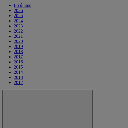
Lo último
2026
2025
2024
2023
2022
2021
2020
2019
2018
2017
2016
2015
2014
2013
2012