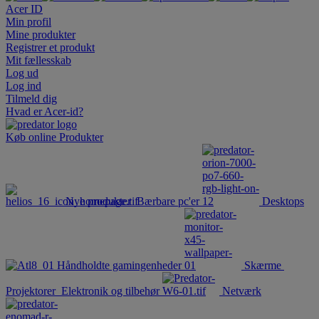
Acer ID
Min profil
Mine produkter
Registrer et produkt
Mit fællesskab
Log ud
Log ind
Tilmeld dig
Hvad er Acer-id?
Køb online
Produkter
Nye produkter
Bærbare pc'er
Desktops
Håndholdte gamingenheder
Skærme
Projektorer
Elektronik og tilbehør
Netværk