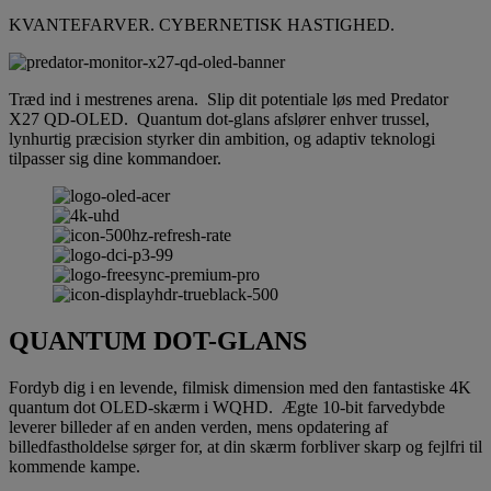
KVANTEFARVER. CYBERNETISK HASTIGHED.
Træd ind i mestrenes arena. Slip dit potentiale løs med Predator
X27 QD-OLED. Quantum dot-glans afslører enhver trussel,
lynhurtig præcision styrker din ambition, og adaptiv teknologi
tilpasser sig dine kommandoer.
QUANTUM DOT-GLANS
Fordyb dig i en levende, filmisk dimension med den fantastiske 4K
quantum dot OLED-skærm i WQHD. Ægte 10-bit farvedybde
leverer billeder af en anden verden, mens opdatering af
billedfastholdelse sørger for, at din skærm forbliver skarp og fejlfri til
kommende kampe.