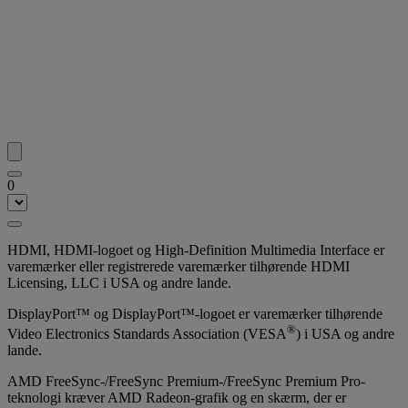
0
HDMI, HDMI-logoet og High-Definition Multimedia Interface er
varemærker eller registrerede varemærker tilhørende HDMI
Licensing, LLC i USA og andre lande.
DisplayPort™ og DisplayPort™-logoet er varemærker tilhørende
®
Video Electronics Standards Association (VESA
) i USA og andre
lande.
AMD FreeSync-/FreeSync Premium-/FreeSync Premium Pro-
teknologi kræver AMD Radeon-grafik og en skærm, der er