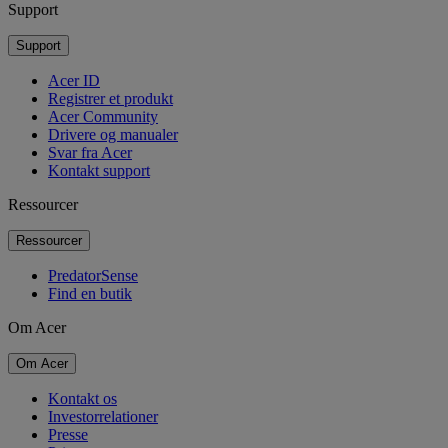
Support
Support
Acer ID
Registrer et produkt
Acer Community
Drivere og manualer
Svar fra Acer
Kontakt support
Ressourcer
Ressourcer
PredatorSense
Find en butik
Om Acer
Om Acer
Kontakt os
Investorrelationer
Presse