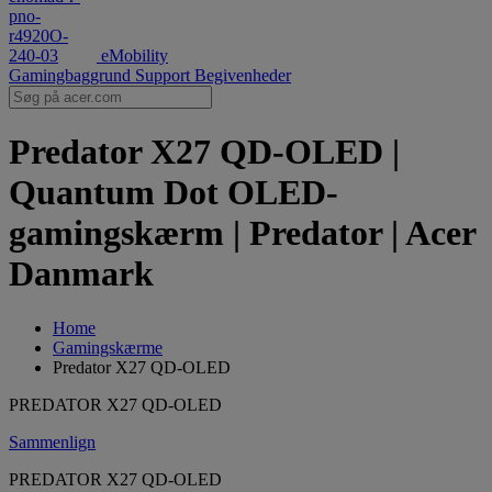
eMobility
Gamingbaggrund
Support
Begivenheder
Predator X27 QD-OLED |
Quantum Dot OLED-
gamingskærm | Predator | Acer
Danmark
Home
Gamingskærme
Predator X27 QD-OLED
PREDATOR X27 QD-OLED
Sammenlign
PREDATOR X27 QD-OLED