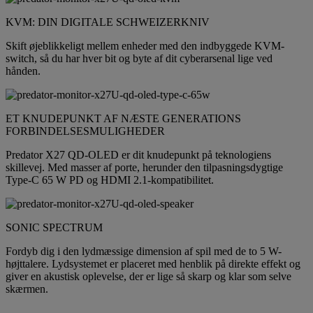
KVM: DIN DIGITALE SCHWEIZERKNIV
Skift øjeblikkeligt mellem enheder med den indbyggede KVM-
switch, så du har hver bit og byte af dit cyberarsenal lige ved
hånden.
ET KNUDEPUNKT AF NÆSTE GENERATIONS
FORBINDELSESMULIGHEDER
Predator X27 QD-OLED er dit knudepunkt på teknologiens
skillevej. Med masser af porte, herunder den tilpasningsdygtige
Type-C 65 W PD og HDMI 2.1-kompatibilitet.
SONIC SPECTRUM
Fordyb dig i den lydmæssige dimension af spil med de to 5 W-
højttalere. Lydsystemet er placeret med henblik på direkte effekt og
giver en akustisk oplevelse, der er lige så skarp og klar som selve
skærmen.