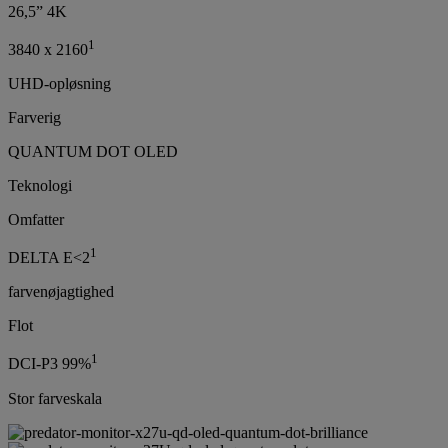
26,5” 4K
1
3840 x 2160
UHD-opløsning
Farverig
QUANTUM DOT OLED
Teknologi
Omfatter
1
DELTA E<2
farvenøjagtighed
Flot
1
DCI-P3 99%
Stor farveskala