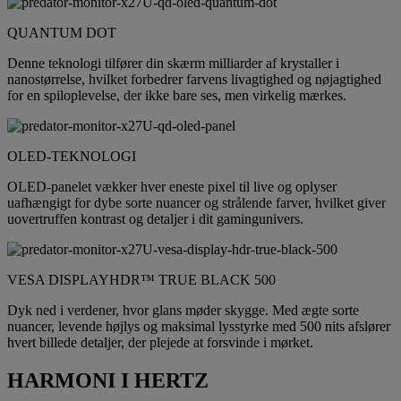
QUANTUM DOT
Denne teknologi tilfører din skærm milliarder af krystaller i
nanostørrelse, hvilket forbedrer farvens livagtighed og nøjagtighed
for en spiloplevelse, der ikke bare ses, men virkelig mærkes.
OLED-TEKNOLOGI
OLED-panelet vækker hver eneste pixel til live og oplyser
uafhængigt for dybe sorte nuancer og strålende farver, hvilket giver
uovertruffen kontrast og detaljer i dit gamingunivers.
VESA DISPLAYHDR™ TRUE BLACK 500
Dyk ned i verdener, hvor glans møder skygge. Med ægte sorte
nuancer, levende højlys og maksimal lysstyrke med 500 nits afslører
hvert billede detaljer, der plejede at forsvinde i mørket.
HARMONI I HERTZ