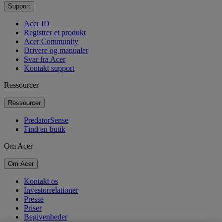
Support
Acer ID
Registrer et produkt
Acer Community
Drivere og manualer
Svar fra Acer
Kontakt support
Ressourcer
Ressourcer
PredatorSense
Find en butik
Om Acer
Om Acer
Kontakt os
Investorrelationer
Presse
Priser
Begivenheder