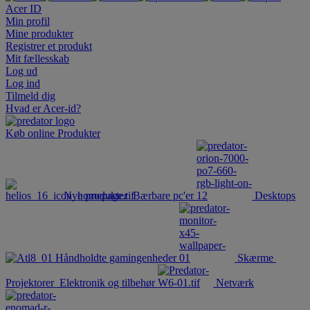
Acer ID
Min profil
Mine produkter
Registrer et produkt
Mit fællesskab
Log ud
Log ind
Tilmeld dig
Hvad er Acer-id?
Køb online
Produkter
Nye produkter
Bærbare pc'er
Desktops
Håndholdte gamingenheder
Skærme
Projektorer
Elektronik og tilbehør
Netværk