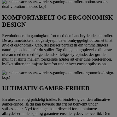
KOMFORTABELT OG ERGONOMISK
DESIGN
Revolutioner din gamingkomfort med den banebrydende controller.
De asymmetriske analoge styrepinde er omhyggeligt udformet til at
give et ergonomisk greb, der passer perfekt til din tommelfingers
naturlige position, når du spiller. Tag din gamingoplevelse til næste
niveau med de medfølgende udskiftelige styrepinde, der gør det
muligt at skifte mellem forskellige højder alt efter dine præferencer,
hvilket sikrer den højeste komfort under hver eneste spilsession.
ULTIMATIV GAMER-FRIHED
En ubesværet og pålidelig trådløs forbindelse giver den ultimative
gamer-frihed, så du kan bevæge dig frit og bekvemt under
spilsessioner. Nyd forlænget batterilevetid for at minimere
afbrydelser under spil og garantere ensartet ydeevne over tid. Den