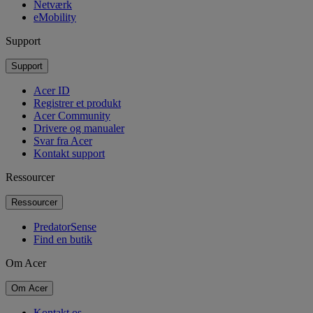
Netværk
eMobility
Support
Support
Acer ID
Registrer et produkt
Acer Community
Drivere og manualer
Svar fra Acer
Kontakt support
Ressourcer
Ressourcer
PredatorSense
Find en butik
Om Acer
Om Acer
Kontakt os