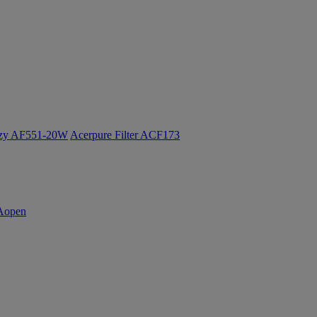
ozy AF551-20W
Acerpure Filter ACF173