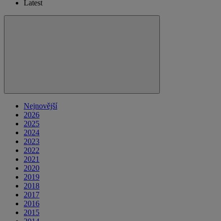
Latest
Nejnovější
2026
2025
2024
2023
2022
2021
2020
2019
2018
2017
2016
2015