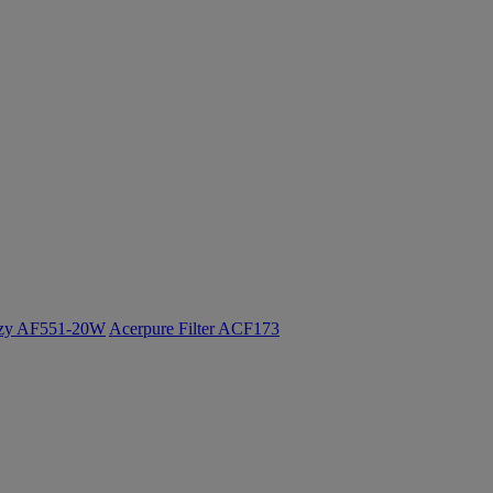
ozy AF551-20W
Acerpure Filter ACF173