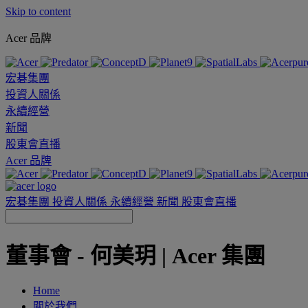
Skip to content
Acer 品牌
宏碁集團
投資人關係
永續經營
新聞
股東會直播
Acer 品牌
宏碁集團
投資人關係
永續經營
新聞
股東會直播
董事會 - 何美玥 | Acer 集團
Home
關於我們