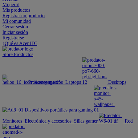
Mi perfil
Mis productos
Registrar un producto
Mi comunidad
Cerrar sesión
Iniciar sesión
Registrarse
¿Qué es Acer ID?
Store
Productos
Productos nuevos
Laptops
Desktops
Dispositivos portátiles para gaming
Monitores
Electrónica y accesorios
Sillas gamer
Red