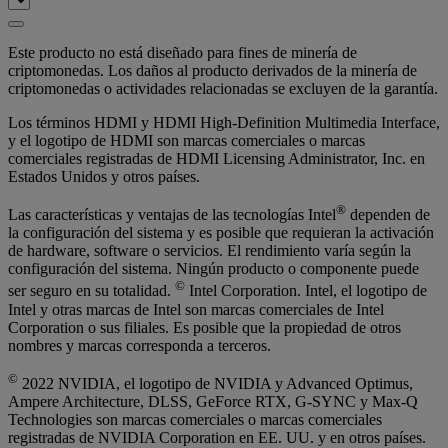
Este producto no está diseñado para fines de minería de
criptomonedas. Los daños al producto derivados de la minería de
criptomonedas o actividades relacionadas se excluyen de la garantía.
Los términos HDMI y HDMI High-Definition Multimedia Interface,
y el logotipo de HDMI son marcas comerciales o marcas
comerciales registradas de HDMI Licensing Administrator, Inc. en
Estados Unidos y otros países.
®
Las características y ventajas de las tecnologías Intel
dependen de
la configuración del sistema y es posible que requieran la activación
de hardware, software o servicios. El rendimiento varía según la
configuración del sistema. Ningún producto o componente puede
©
ser seguro en su totalidad.
Intel Corporation. Intel, el logotipo de
Intel y otras marcas de Intel son marcas comerciales de Intel
Corporation o sus filiales. Es posible que la propiedad de otros
nombres y marcas corresponda a terceros.
©
2022 NVIDIA, el logotipo de NVIDIA y Advanced Optimus,
Ampere Architecture, DLSS, GeForce RTX, G-SYNC y Max-Q
Technologies son marcas comerciales o marcas comerciales
registradas de NVIDIA Corporation en EE. UU. y en otros países.