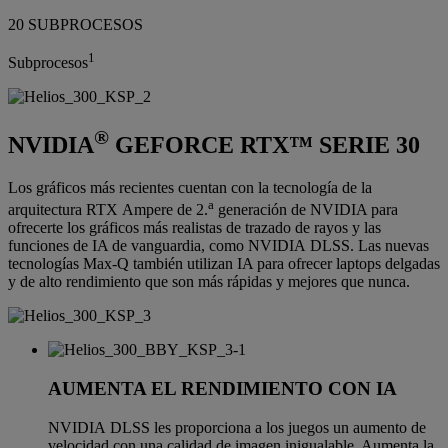
20 SUBPROCESOS
1
Subprocesos
®
NVIDIA
GEFORCE RTX™ SERIE 30
Los gráficos más recientes cuentan con la tecnología de la
a
arquitectura RTX Ampere de 2.
generación de NVIDIA para
ofrecerte los gráficos más realistas de trazado de rayos y las
funciones de IA de vanguardia, como NVIDIA DLSS. Las nuevas
tecnologías Max-Q también utilizan IA para ofrecer laptops delgadas
y de alto rendimiento que son más rápidas y mejores que nunca.
AUMENTA EL RENDIMIENTO CON IA
NVIDIA DLSS les proporciona a los juegos un aumento de
velocidad con una calidad de imagen inigualable. Aumenta la