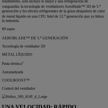
rendimiento, solo incluye lo mejor y una refrigeración de
a
vanguardia: la tecnología de ventiladores AeroBlade™ 3D de 5.
generación y los efectos refrigerantes de la grasa disipadora de calor
a
de metal líquido en una CPU Intel de 12.
generación que ya lidera
la industria.
89 aspas
a
AEROBLADE™ DE 5.
GENERACIÓN
Tecnología de ventilador 3D
METAL LÍQUIDO
1
Pasta térmica
Automatizada
COOLBOOST™
Control del ventilador
UNA VELOCIDAD: RÁPIDO