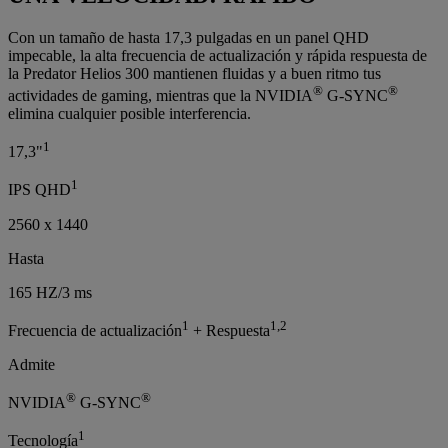
Con un tamaño de hasta 17,3 pulgadas en un panel QHD
impecable, la alta frecuencia de actualización y rápida respuesta de
la Predator Helios 300 mantienen fluidas y a buen ritmo tus
®
®
actividades de gaming, mientras que la NVIDIA
G-SYNC
elimina cualquier posible interferencia.
1
17,3"
1
IPS QHD
2560 x 1440
Hasta
165 HZ/3 ms
1
1,2
Frecuencia de actualización
+ Respuesta
Admite
®
®
NVIDIA
G-SYNC
1
Tecnología