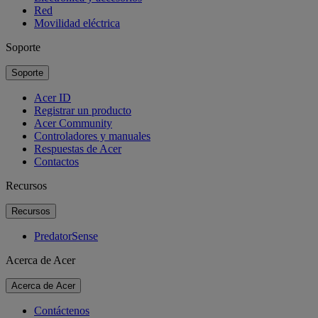
Red
Movilidad eléctrica
Soporte
Soporte
Acer ID
Registrar un producto
Acer Community
Controladores y manuales
Respuestas de Acer
Contactos
Recursos
Recursos
PredatorSense
Acerca de Acer
Acerca de Acer
Contáctenos