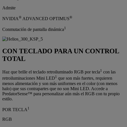
Admite
®
®
NVIDIA
ADVANCED OPTIMUS
1
Conmutación de pantalla dinámica
CON TECLADO PARA UN CONTROL
TOTAL
1
Haz que brille el teclado retroiluminado RGB por tecla
con las
1
retroiluminaciones Mini LED
que son más fuertes, requieren
menos alimentación y son más uniformes en el color (con menos
halo) que sus contrapartes que no son Mini LED. Accede a
PredatorSense™ para personalizar aún más el RGB con tu propio
estilo.
1
POR TECLA
RGB