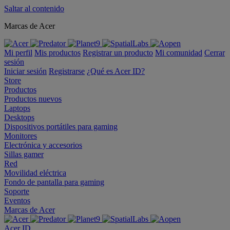
Saltar al contenido
Marcas de Acer
Mi perfil
Mis productos
Registrar un producto
Mi comunidad
Cerrar
sesión
Iniciar sesión
Registrarse
¿Qué es Acer ID?
Store
Productos
Productos nuevos
Laptops
Desktops
Dispositivos portátiles para gaming
Monitores
Electrónica y accesorios
Sillas gamer
Red
Movilidad eléctrica
Fondo de pantalla para gaming
Soporte
Eventos
Marcas de Acer
Acer ID