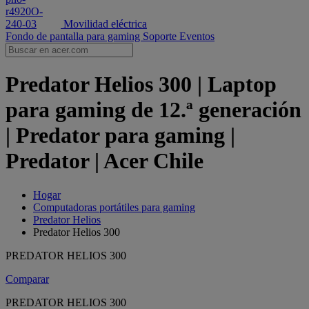
Movilidad eléctrica
Fondo de pantalla para gaming
Soporte
Eventos
Predator Helios 300 | Laptop
para gaming de 12.ª generación
| Predator para gaming |
Predator | Acer Chile
Hogar
Computadoras portátiles para gaming
Predator Helios
Predator Helios 300
PREDATOR HELIOS 300
Comparar
PREDATOR HELIOS 300