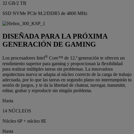
32 GB/2 TB
SSD NVMe PCIe M.2/DDR5 de 4800 MHz
DISEÑADA PARA LA PRÓXIMA
GENERACIÓN DE GAMING
®
Los procesadores Intel
Core™ de 12.ª generación te ofrecen un
rendimiento superior para gaming y proporcionan la flexibilidad
para realizar múltiples tareas sin problemas. La innovadora
arquitectura nueva se adapta al núcleo correcto de la carga de trabajo
adecuada, por lo que las tareas en segundo plano no interrumpirán tu
sesión de juegos, y te da la libertad de chatear, navegar, transmitir,
editar, grabar y reproducir sin ningún problema.
Hasta
14 NÚCLEOS
Núcleo 6P + núcleo 8E
Hasta