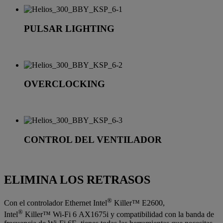
PULSAR LIGHTING
OVERCLOCKING
CONTROL DEL VENTILADOR
ELIMINA LOS RETRASOS
®
Con el controlador Ethernet Intel
Killer™ E2600,
®
Intel
Killer™ Wi-Fi 6 AX1675i y compatibilidad con la banda de