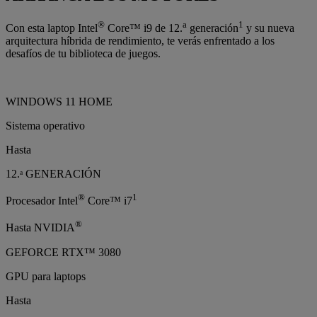
®
a
1
Con esta laptop Intel
Core™ i9 de 12.
generación
y su nueva
arquitectura híbrida de rendimiento, te verás enfrentado a los
desafíos de tu biblioteca de juegos.
WINDOWS 11 HOME
Sistema operativo
Hasta
12.ᵃ GENERACIÓN
®
1
Procesador Intel
Core™ i7
®
Hasta NVIDIA
GEFORCE RTX™ 3080
GPU para laptops
Hasta