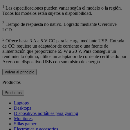
1
Las especificaciones pueden variar según el modelo o la región.
Todos los modelos están sujetos a disponibilidad.
2
Tiempo de respuesta no nativo. Logrado mediante Overdrive
LCD.
5
Ofrece hasta 3 A a 5 V CC para la carga mediante USB. Entrada
de CC: requiere un adaptador de corriente o una fuente de
alimentación que proporcione 65 W a 20 V. Para conseguir un
rendimiento óptimo, utilice un adaptador de corriente certificado por
Acer o un dispositivo USB con suministro de energía.
Volver al principio
Productos
Productos
Laptops
Desktops
Dispositivos portátiles para gaming
Monitores
Sillas gamer
Electrónica y accesorios