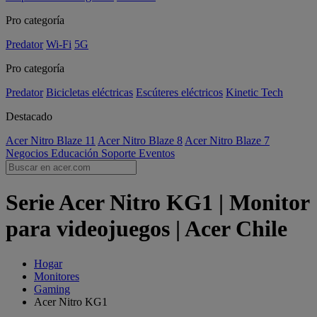
Pro categoría
Predator
Wi-Fi
5G
Pro categoría
Predator
Bicicletas eléctricas
Escúteres eléctricos
Kinetic Tech
Destacado
Acer Nitro Blaze 11
Acer Nitro Blaze 8
Acer Nitro Blaze 7
Negocios
Educación
Soporte
Eventos
Serie Acer Nitro KG1 | Monitor
para videojuegos | Acer Chile
Hogar
Monitores
Gaming
Acer Nitro KG1