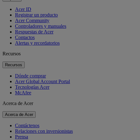
Acer ID
Registrar un producto
Acer Community
Controladores y manuales
Respuestas de Acer
Contactos
Alertas y recordatorios
Recursos
Recursos
Dónde comprar
Acer Global Account Portal
Tecnologías Acer
McAfee
Acerca de Acer
Acerca de Acer
Contáctenos
Relaciones con inversionistas
Prensa