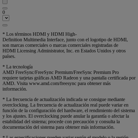
0
* Los términos HDMI y HDMI High-
Definition Multimedia Interface, junto con el logotipo de HDMI,
son marcas comerciales o marcas comerciales registradas de
HDMI Licensing Administrator, Inc. en Estados Unidos y otros
países.
* La tecnología
AMD FreeSync/FreeSync Premium/FreeSync Premium Pro
requiere tarjetas gráficas AMD Radeon y una pantalla certificada por
AMD. Visita www.amd.com/freesync para obtener más
información.
* La frecuencia de actualización indicada se consigue mediante
overclocking. La frecuencia de actualización real puede variar en
función de la configuración del hardware, el rendimiento del sistema
y los ajustes. El overclocking puede anular la garantía o afectar la
estabilidad del sistema; procede con precaución y consulta la
documentación del sistema para obtener más información.
* Las especificaciones pueden variar según el modelo o la región.