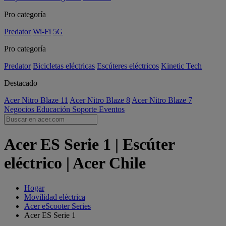
Pro categoría
Predator
Wi-Fi
5G
Pro categoría
Predator
Bicicletas eléctricas
Escúteres eléctricos
Kinetic Tech
Destacado
Acer Nitro Blaze 11
Acer Nitro Blaze 8
Acer Nitro Blaze 7
Negocios
Educación
Soporte
Eventos
Acer ES Serie 1 | Escúter
eléctrico | Acer Chile
Hogar
Movilidad eléctrica
Acer eScooter Series
Acer ES Serie 1