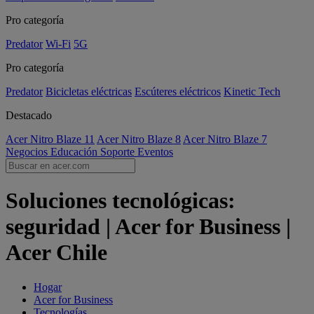
Pro categoría
Predator
Wi-Fi
5G
Pro categoría
Predator
Bicicletas eléctricas
Escúteres eléctricos
Kinetic Tech
Destacado
Acer Nitro Blaze 11
Acer Nitro Blaze 8
Acer Nitro Blaze 7
Negocios
Educación
Soporte
Eventos
Soluciones tecnológicas:
seguridad | Acer for Business |
Acer Chile
Hogar
Acer for Business
Tecnologías