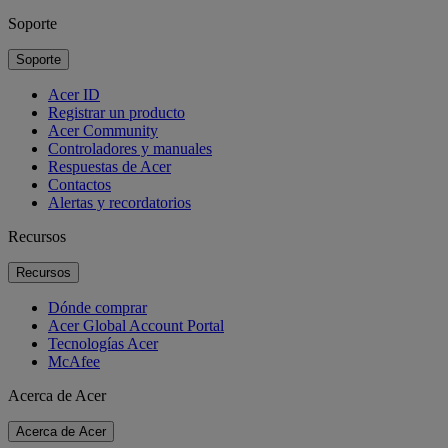
Soporte
Soporte
Acer ID
Registrar un producto
Acer Community
Controladores y manuales
Respuestas de Acer
Contactos
Alertas y recordatorios
Recursos
Recursos
Dónde comprar
Acer Global Account Portal
Tecnologías Acer
McAfee
Acerca de Acer
Acerca de Acer