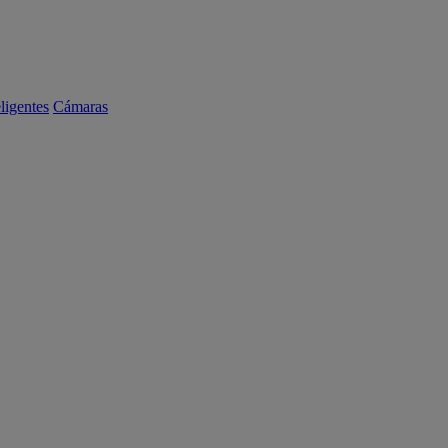
eligentes
Cámaras