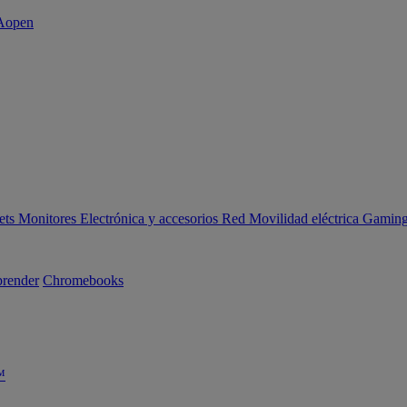
ets
Monitores
Electrónica y accesorios
Red
Movilidad eléctrica
Gaming 
render
Chromebooks
™