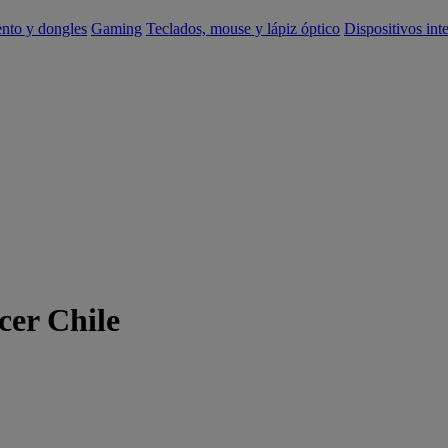
ento y dongles
Gaming
Teclados, mouse y lápiz óptico
Dispositivos int
cer Chile