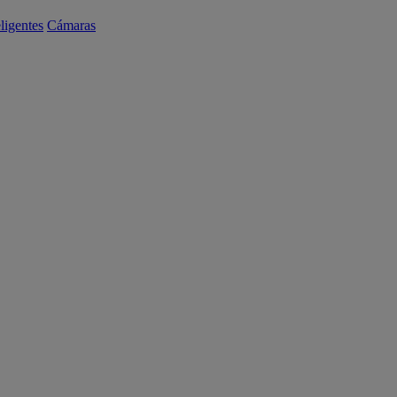
eligentes
Cámaras