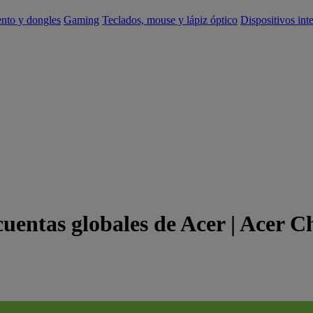
ento y dongles
Gaming
Teclados, mouse y lápiz óptico
Dispositivos int
cuentas globales de Acer | Acer C