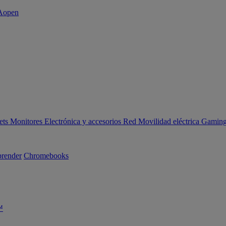
ets
Monitores
Electrónica y accesorios
Red
Movilidad eléctrica
Gaming 
render
Chromebooks
™