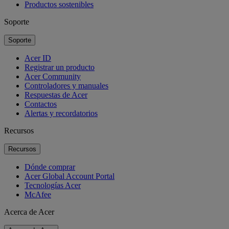
Productos sostenibles
Soporte
Soporte
Acer ID
Registrar un producto
Acer Community
Controladores y manuales
Respuestas de Acer
Contactos
Alertas y recordatorios
Recursos
Recursos
Dónde comprar
Acer Global Account Portal
Tecnologías Acer
McAfee
Acerca de Acer