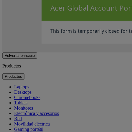
Acer Global Account Port
This form is temporarily closed for 
Volver al principio
Productos
Productos
Laptops
Desktops
Chromebooks
Tablets
Monitores
Electrónica y accesorios
Red
Movilidad eléctrica
Gaming portátil