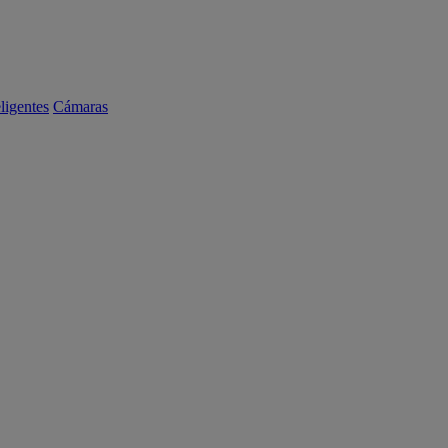
eligentes
Cámaras