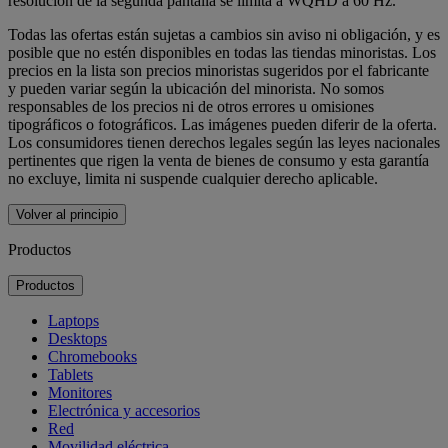
resolución de la segunda pantalla se limita a WQHD a 60 Hz.
Todas las ofertas están sujetas a cambios sin aviso ni obligación, y es
posible que no estén disponibles en todas las tiendas minoristas. Los
precios en la lista son precios minoristas sugeridos por el fabricante
y pueden variar según la ubicación del minorista. No somos
responsables de los precios ni de otros errores u omisiones
tipográficos o fotográficos. Las imágenes pueden diferir de la oferta.
Los consumidores tienen derechos legales según las leyes nacionales
pertinentes que rigen la venta de bienes de consumo y esta garantía
no excluye, limita ni suspende cualquier derecho aplicable.
Volver al principio
Productos
Productos
Laptops
Desktops
Chromebooks
Tablets
Monitores
Electrónica y accesorios
Red
Movilidad eléctrica