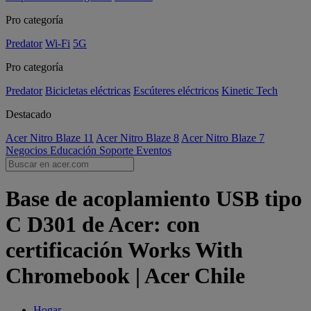
Pro categoría
Predator
Wi-Fi
5G
Pro categoría
Predator
Bicicletas eléctricas
Escúteres eléctricos
Kinetic Tech
Destacado
Acer Nitro Blaze 11
Acer Nitro Blaze 8
Acer Nitro Blaze 7
Negocios
Educación
Soporte
Eventos
Base de acoplamiento USB tipo
C D301 de Acer: con
certificación Works With
Chromebook | Acer Chile
Hogar