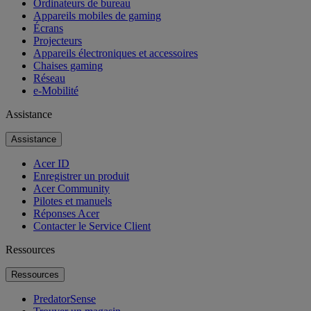
Ordinateurs de bureau
Appareils mobiles de gaming
Écrans
Projecteurs
Appareils électroniques et accessoires
Chaises gaming
Réseau
e-Mobilité
Assistance
Assistance
Acer ID
Enregistrer un produit
Acer Community
Pilotes et manuels
Réponses Acer
Contacter le Service Client
Ressources
Ressources
PredatorSense