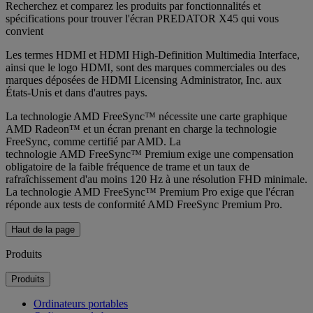
Recherchez et comparez les produits par fonctionnalités et
spécifications pour trouver l'écran PREDATOR X45 qui vous
convient
Les termes HDMI et HDMI High-Definition Multimedia Interface,
ainsi que le logo HDMI, sont des marques commerciales ou des
marques déposées de HDMI Licensing Administrator, Inc. aux
États-Unis et dans d'autres pays.
La technologie AMD FreeSync™ nécessite une carte graphique
AMD Radeon™ et un écran prenant en charge la technologie
FreeSync, comme certifié par AMD. La
technologie AMD FreeSync™ Premium exige une compensation
obligatoire de la faible fréquence de trame et un taux de
rafraîchissement d'au moins 120 Hz à une résolution FHD minimale.
La technologie AMD FreeSync™ Premium Pro exige que l'écran
réponde aux tests de conformité AMD FreeSync Premium Pro.
Haut de la page
Produits
Produits
Ordinateurs portables