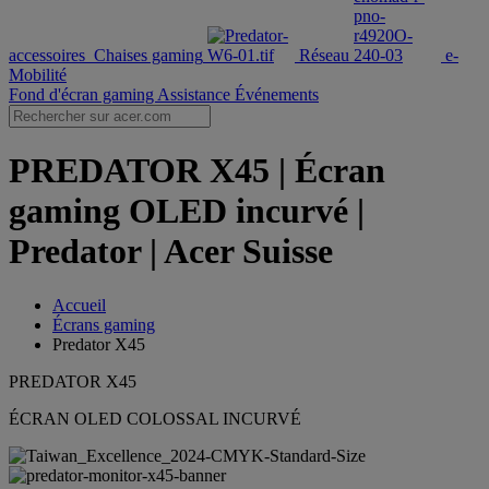
accessoires
Chaises gaming
Réseau
e-
Mobilité
Fond d'écran gaming
Assistance
Événements
PREDATOR X45 | Écran
gaming OLED incurvé |
Predator | Acer Suisse
Accueil
Écrans gaming
Predator X45
PREDATOR X45
ÉCRAN OLED COLOSSAL INCURVÉ