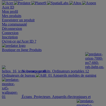
Acer ID
Mon profil
Mes produits
Enregistrer un produit
Ma communauté
Déconnexion
Connexion
Inscription
Qu'est-ce qu'Acer ID ?
Boutique en ligne
Produits
Nouveaux produits
Ordinateurs portables
Ordinateurs de bureau
Appareils mobiles de gaming
Écrans
Projecteurs
Appareils électroniques et