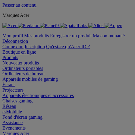
Passer au contenu
Marques Acer
Mon profil
Mes produits
Enregistrer un produit
Ma communauté
Déconnexion
Connexion
Inscription
Qu'est-ce qu'Acer ID ?
Boutique en ligne
Produits
Nouveaux produits
Ordinateurs portables
Ordinateurs de bureau
Appareils mobiles de gaming
Écrans
Projecteurs
Appareils électroniques et accessoires
Chaises gaming
Réseau
e-Mobilité
Fond d'écran gaming
Assistance
Événements
Marques Acer