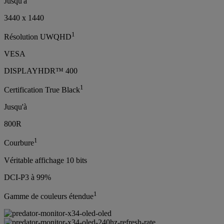
Jusqu'à
3440 x 1440
1
Résolution UWQHD
VESA
DISPLAYHDR™ 400
1
Certification True Black
Jusqu'à
800R
1
Courbure
Véritable affichage 10 bits
DCI-P3 à 99%
1
Gamme de couleurs étendue