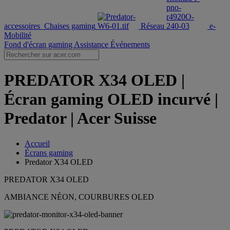
accessoires
Chaises gaming
Réseau
e-
Mobilité
Fond d'écran gaming
Assistance
Événements
PREDATOR X34 OLED |
Écran gaming OLED incurvé |
Predator | Acer Suisse
Accueil
Écrans gaming
Predator X34 OLED
PREDATOR X34 OLED
AMBIANCE NÉON, COURBURES OLED