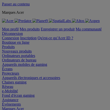
Passer au contenu
Marques Acer
Mon profil
Mes produits
Enregistrer un produit
Ma communauté
Déconnexion
Connexion
Inscription
Qu'est-ce qu'Acer ID ?
Boutique en ligne
Produits
Nouveaux produits
Ordinateurs portables
Ordinateurs de bureau
Appareils mobiles de gaming
Écrans
Projecteurs
Appareils électroniques et accessoires
Chaises gaming
Réseau
e-Mobilité
Fond d'écran gaming
Assistance
Événements
Marques Acer