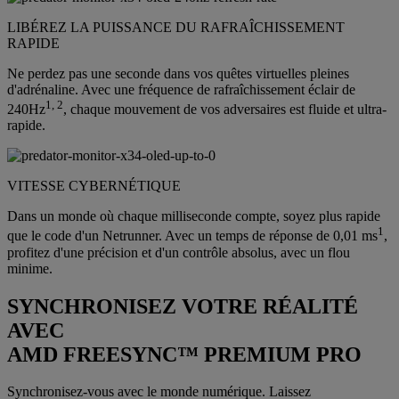
LIBÉREZ LA PUISSANCE DU RAFRAÎCHISSEMENT
RAPIDE
Ne perdez pas une seconde dans vos quêtes virtuelles pleines
d'adrénaline. Avec une fréquence de rafraîchissement éclair de
1, 2
240Hz
, chaque mouvement de vos adversaires est fluide et ultra-
rapide.
VITESSE CYBERNÉTIQUE
Dans un monde où chaque milliseconde compte, soyez plus rapide
1
que le code d'un Netrunner. Avec un temps de réponse de 0,01 ms
,
profitez d'une précision et d'un contrôle absolus, avec un flou
minime.
SYNCHRONISEZ VOTRE RÉALITÉ
AVEC
AMD FREESYNC™ PREMIUM PRO
Synchronisez-vous avec le monde numérique. Laissez