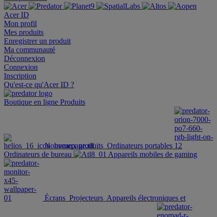
Acer ID
Mon profil
Mes produits
Enregistrer un produit
Ma communauté
Déconnexion
Connexion
Inscription
Qu'est-ce qu'Acer ID ?
Boutique en ligne
Produits
Nouveaux produits
Ordinateurs portables
Ordinateurs de bureau
Appareils mobiles de gaming
Écrans
Projecteurs
Appareils électroniques et