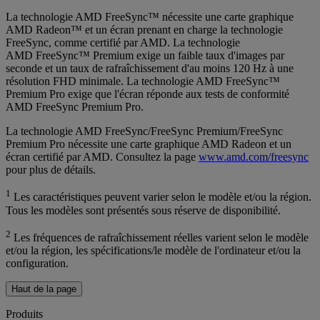
La technologie AMD FreeSync™ nécessite une carte graphique
AMD Radeon™ et un écran prenant en charge la technologie
FreeSync, comme certifié par AMD. La technologie
AMD FreeSync™ Premium exige un faible taux d'images par
seconde et un taux de rafraîchissement d'au moins 120 Hz à une
résolution FHD minimale. La technologie AMD FreeSync™
Premium Pro exige que l'écran réponde aux tests de conformité
AMD FreeSync Premium Pro.
La technologie AMD FreeSync/FreeSync Premium/FreeSync
Premium Pro nécessite une carte graphique AMD Radeon et un
écran certifié par AMD. Consultez la page
www.amd.com/freesync
pour plus de détails.
1
Les caractéristiques peuvent varier selon le modèle et/ou la région.
Tous les modèles sont présentés sous réserve de disponibilité.
2
Les fréquences de rafraîchissement réelles varient selon le modèle
et/ou la région, les spécifications/le modèle de l'ordinateur et/ou la
configuration.
Haut de la page
Produits