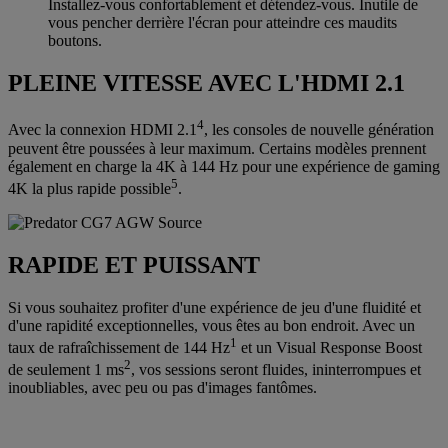
Installez-vous confortablement et détendez-vous. Inutile de
vous pencher derrière l'écran pour atteindre ces maudits
boutons.
PLEINE VITESSE AVEC L'HDMI 2.1
4
Avec la connexion HDMI 2.1
, les consoles de nouvelle génération
peuvent être poussées à leur maximum. Certains modèles prennent
également en charge la 4K à 144 Hz pour une expérience de gaming
5
4K la plus rapide possible
.
RAPIDE ET PUISSANT
Si vous souhaitez profiter d'une expérience de jeu d'une fluidité et
d'une rapidité exceptionnelles, vous êtes au bon endroit. Avec un
1
taux de rafraîchissement de 144 Hz
et un Visual Response Boost
2
de seulement 1 ms
, vos sessions seront fluides, ininterrompues et
inoubliables, avec peu ou pas d'images fantômes.