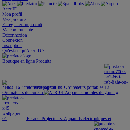
Acer ID
Mon profil
Mes produits
Enregistrer un produit
Ma communauté
Déconnexion
Connexion
Inscription
Qu'est-ce qu'Acer ID ?
Boutique en ligne
Produits
Nouveaux produits
Ordinateurs portables
Ordinateurs de bureau
Appareils mobiles de gaming
Écrans
Projecteurs
Appareils électroniques et