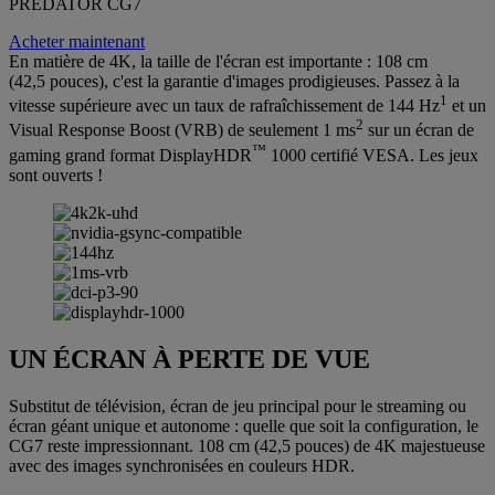
PREDATOR CG7
Acheter maintenant
En matière de 4K, la taille de l'écran est importante : 108 cm
(42,5 pouces), c'est la garantie d'images prodigieuses. Passez à la
1
vitesse supérieure avec un taux de rafraîchissement de 144 Hz
et un
2
Visual Response Boost (VRB) de seulement 1 ms
sur un écran de
™
gaming grand format DisplayHDR
1000 certifié VESA. Les jeux
sont ouverts !
UN ÉCRAN À PERTE DE VUE
Substitut de télévision, écran de jeu principal pour le streaming ou
écran géant unique et autonome : quelle que soit la configuration, le
CG7 reste impressionnant. 108 cm (42,5 pouces) de 4K majestueuse
avec des images synchronisées en couleurs HDR.