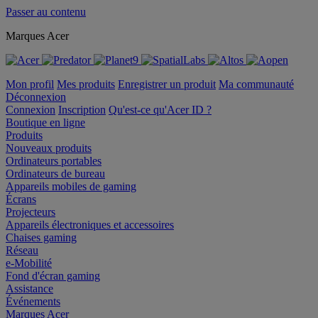
Passer au contenu
Marques Acer
Mon profil
Mes produits
Enregistrer un produit
Ma communauté
Déconnexion
Connexion
Inscription
Qu'est-ce qu'Acer ID ?
Boutique en ligne
Produits
Nouveaux produits
Ordinateurs portables
Ordinateurs de bureau
Appareils mobiles de gaming
Écrans
Projecteurs
Appareils électroniques et accessoires
Chaises gaming
Réseau
e-Mobilité
Fond d'écran gaming
Assistance
Événements
Marques Acer