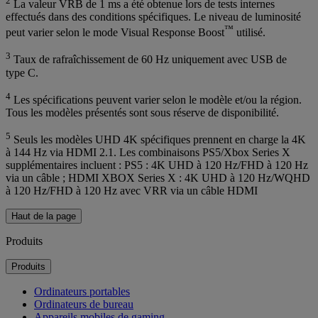
2
La valeur VRB de 1 ms a été obtenue lors de tests internes
effectués dans des conditions spécifiques. Le niveau de luminosité
™
peut varier selon le mode Visual Response Boost
utilisé.
3
Taux de rafraîchissement de 60 Hz uniquement avec USB de
type C.
4
Les spécifications peuvent varier selon le modèle et/ou la région.
Tous les modèles présentés sont sous réserve de disponibilité.
5
Seuls les modèles UHD 4K spécifiques prennent en charge la 4K
à 144 Hz via HDMI 2.1. Les combinaisons PS5/Xbox Series X
supplémentaires incluent : PS5 : 4K UHD à 120 Hz/FHD à 120 Hz
via un câble ; HDMI XBOX Series X : 4K UHD à 120 Hz/WQHD
à 120 Hz/FHD à 120 Hz avec VRR via un câble HDMI
Haut de la page
Produits
Produits
Ordinateurs portables
Ordinateurs de bureau
Appareils mobiles de gaming