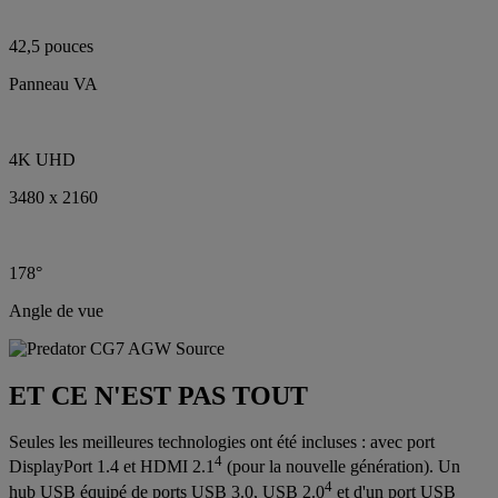
42,5 pouces
Panneau VA
4K UHD
3480 x 2160
178°
Angle de vue
ET CE N'EST PAS TOUT
Seules les meilleures technologies ont été incluses : avec port
4
DisplayPort 1.4 et HDMI 2.1
(pour la nouvelle génération). Un
4
hub USB équipé de ports USB 3.0, USB 2.0
et d'un port USB