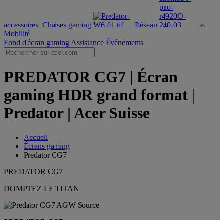
accessoires
Chaises gaming
Réseau
e-
Mobilité
Fond d'écran gaming
Assistance
Événements
PREDATOR CG7 | Écran
gaming HDR grand format |
Predator | Acer Suisse
Accueil
Écrans gaming
Predator CG7
PREDATOR CG7
DOMPTEZ LE TITAN