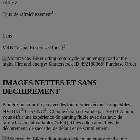
144 Hz
1
Taux de rafraîchissement
1 ms
2
VRB (Visual Response Boost)
IMAGES NETTES ET SANS
DÉCHIREMENT
Plongez au cœur du jeu avec les tout derniers écrans compatibles
®
®
NVIDIA
G-SYNC
. Chaque écran est validé par NVIDIA pour
vous offrir une expérience de gaming fluide avec des taux de
rafraîchissement variables (VRR). Dites adieu aux effets de
déchirement, de saccade, de défaut et de scintillement.