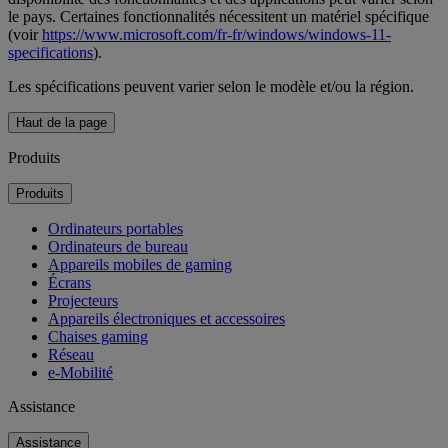
le pays. Certaines fonctionnalités nécessitent un matériel spécifique
(voir
https://www.microsoft.com/fr-fr/windows/windows-11-
specifications
).
Les spécifications peuvent varier selon le modèle et/ou la région.
Haut de la page
Produits
Produits
Ordinateurs portables
Ordinateurs de bureau
Appareils mobiles de gaming
Écrans
Projecteurs
Appareils électroniques et accessoires
Chaises gaming
Réseau
e-Mobilité
Assistance
Assistance