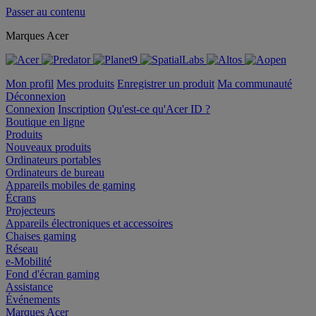
Passer au contenu
Marques Acer
Mon profil
Mes produits
Enregistrer un produit
Ma communauté
Déconnexion
Connexion
Inscription
Qu'est-ce qu'Acer ID ?
Boutique en ligne
Produits
Nouveaux produits
Ordinateurs portables
Ordinateurs de bureau
Appareils mobiles de gaming
Écrans
Projecteurs
Appareils électroniques et accessoires
Chaises gaming
Réseau
e-Mobilité
Fond d'écran gaming
Assistance
Événements
Marques Acer