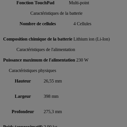
Fonction TouchPad
Multi-point
Caractéristiques de la batterie
Nombre de cellules
4 Cellules
Composition chimique de la batterie
Lithium ion (Li-Ion)
Caractéristiques de l'alimentation
Puissance maximum de l'alimentation
230 W
Caractéristiques physiques
Hauteur
26,55 mm
Largeur
398 mm
Profondeur
275,3 mm
Poids (approximatif)
2,90 kg