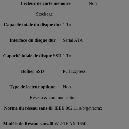
Lecteur de carte mémoire
Non
Stockage
Capacité totale du disque dur
1 To
Interface du disque dur
Serial ATA
Capacité totale de disque SSD
1 To
Boîtier SSD
PCI Express
Type de lecteur optique
Non
Réseau & communication
Norme du réseau sans-fil
IEEE 802.11 a/b/g/n/ac/ax
Modèle de Réseau sans-fil
Wi-Fi 6 AX 1650i