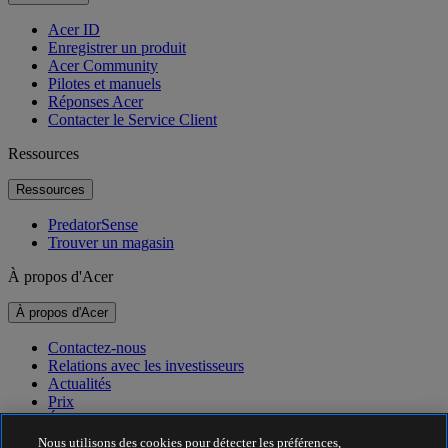
Acer ID
Enregistrer un produit
Acer Community
Pilotes et manuels
Réponses Acer
Contacter le Service Client
Ressources
Ressources
PredatorSense
Trouver un magasin
À propos d'Acer
À propos d'Acer
Contactez-nous
Relations avec les investisseurs
Actualités
Prix
Événements
Nous utilisons des cookies pour détecter les préférences,