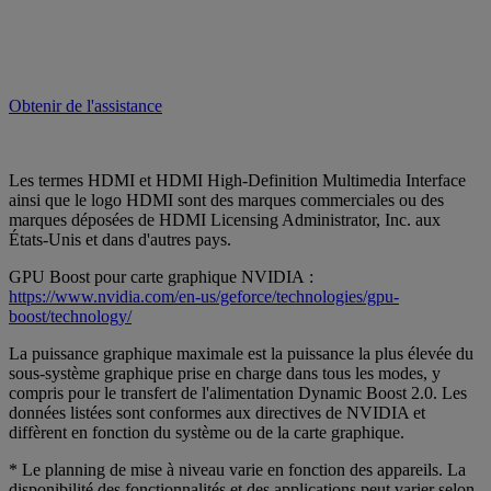
Obtenir de l'assistance
Les termes HDMI et HDMI High-Definition Multimedia Interface
ainsi que le logo HDMI sont des marques commerciales ou des
marques déposées de HDMI Licensing Administrator, Inc. aux
États-Unis et dans d'autres pays.
GPU Boost pour carte graphique NVIDIA :
https://www.nvidia.com/en-us/geforce/technologies/gpu-
boost/technology/
La puissance graphique maximale est la puissance la plus élevée du
sous-système graphique prise en charge dans tous les modes, y
compris pour le transfert de l'alimentation Dynamic Boost 2.0. Les
données listées sont conformes aux directives de NVIDIA et
diffèrent en fonction du système ou de la carte graphique.
* Le planning de mise à niveau varie en fonction des appareils. La
disponibilité des fonctionnalités et des applications peut varier selon