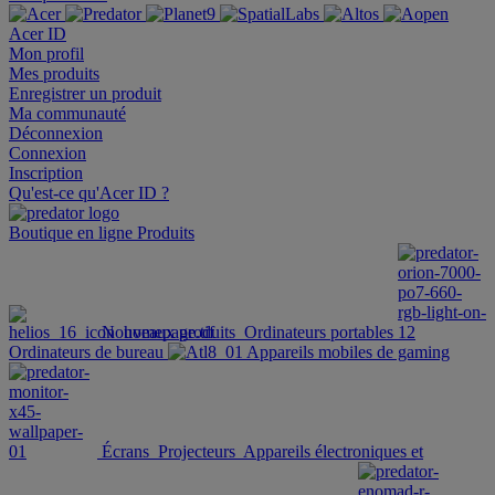
Acer ID
Mon profil
Mes produits
Enregistrer un produit
Ma communauté
Déconnexion
Connexion
Inscription
Qu'est-ce qu'Acer ID ?
Boutique en ligne
Produits
Nouveaux produits
Ordinateurs portables
Ordinateurs de bureau
Appareils mobiles de gaming
Écrans
Projecteurs
Appareils électroniques et