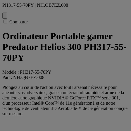
PH317-55-70PY | NH.QB7EZ.008
Comparer
Ordinateur Portable gamer
Predator Helios 300 PH317-55-
70PY
Modèle : PH317-55-70PY
Part : NH.QB7EZ.008
Plongez au cœur de l'action avec tout l'arsenal nécessaire pour
anéantir vos adversaires, grâce à un écran ultrarapide et armé de la
dernière carte graphique NVIDIA® GeForce RTX™ série 301,
d'un processeur Intel® Core™ de 11e génération1 et de notre
technologie de ventilateur 3D Aeroblade™ de 5e génération conçue
sur mesure.