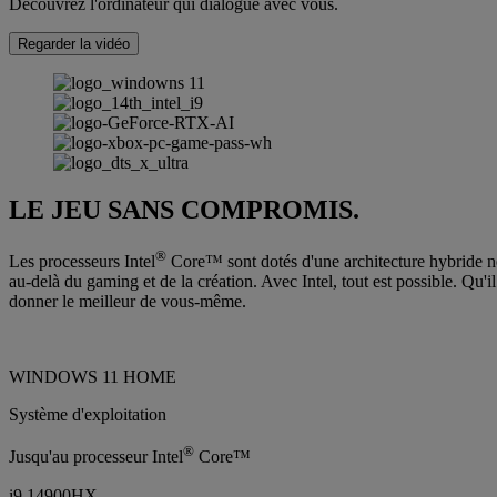
Découvrez l'ordinateur qui dialogue avec vous.
Regarder la vidéo
LE JEU SANS COMPROMIS.
®
Les processeurs Intel
Core™ sont dotés d'une architecture hybride no
au-delà du gaming et de la création. Avec Intel, tout est possible. Qu'i
donner le meilleur de vous-même.
WINDOWS 11 HOME
Système d'exploitation
®
Jusqu'au processeur Intel
Core™
i9 14900HX