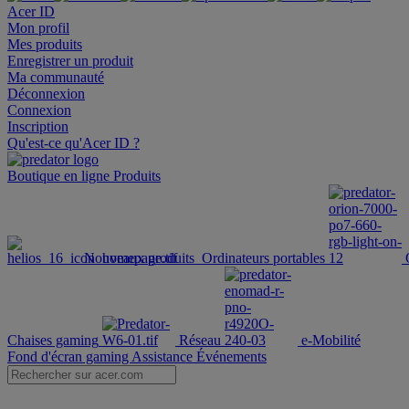
Acer ID
Mon profil
Mes produits
Enregistrer un produit
Ma communauté
Déconnexion
Connexion
Inscription
Qu'est-ce qu'Acer ID ?
Boutique en ligne
Produits
Nouveaux produits
Ordinateurs portables
Chaises gaming
Réseau
e-Mobilité
Fond d'écran gaming
Assistance
Événements