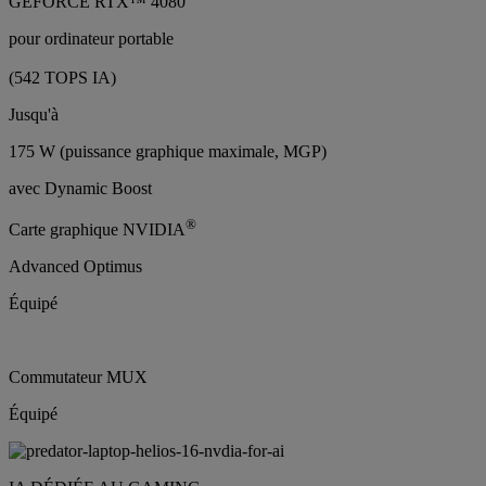
GEFORCE RTX™ 4080
pour ordinateur portable
(542 TOPS IA)
Jusqu'à
175 W (puissance graphique maximale, MGP)
avec Dynamic Boost
®
Carte graphique NVIDIA
Advanced Optimus
Équipé
Commutateur MUX
Équipé