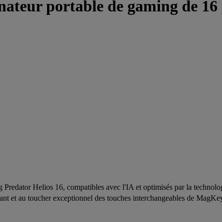
ur portable de gaming de 16 po
 Predator Helios 16, compatibles avec l'IA et optimisés par la technolo
ant et au toucher exceptionnel des touches interchangeables de MagK