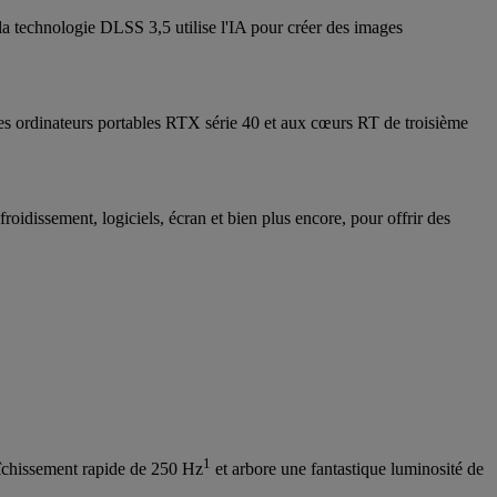
a technologie DLSS 3,5 utilise l'IA pour créer des images
 des ordinateurs portables RTX série 40 et aux cœurs RT de troisième
oidissement, logiciels, écran et bien plus encore, pour offrir des
1
aîchissement rapide de 250 Hz
et arbore une fantastique luminosité de