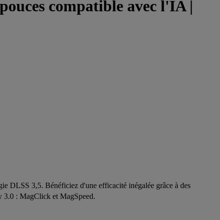
uces compatible avec l'IA |
gie DLSS 3,5. Bénéficiez d'une efficacité inégalée grâce à des
ey 3.0 : MagClick et MagSpeed.