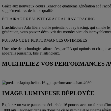
Grâce aux nouveaux cœurs Tensor de quatrième génération et à l'accél
supplémentaires de haute qualité.
ÉCLAIRAGE RÉALISTE GRÂCE AU RAY TRACING
L'architecture Ada libère tout le potentiel du ray tracing, qui simule
génération, vous pouvez découvrir des mondes virtuels incroyablemen
PUISSANCE ET PERFORMANCES OPTIMISÉES
Une suite de technologies alimentées par l'IA qui optimisent chaque asp
appareils puissants, fins et silencieux.
MULTIPLIEZ VOS PERFORMANCES AVE
IMAGE LUMINEUSE DÉPLOYÉE
Explorez un vaste panorama éclairé de 16 pouces avec un format 
1
1000 nits
. Plongez dans un domaine où le gaming et le cinéma révèlen