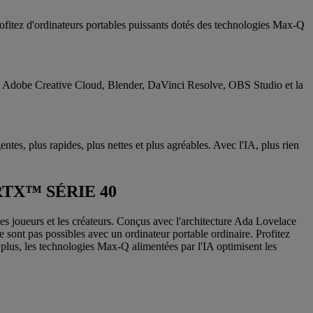
rofitez d'ordinateurs portables puissants dotés des technologies Max-Q
ite Adobe Creative Cloud, Blender, DaVinci Resolve, OBS Studio et la
ntes, plus rapides, plus nettes et plus agréables. Avec l'IA, plus rien
TX™ SÉRIE 40
s joueurs et les créateurs. Conçus avec l'architecture Ada Lovelace
 sont pas possibles avec un ordinateur portable ordinaire. Profitez
plus, les technologies Max-Q alimentées par l'IA optimisent les