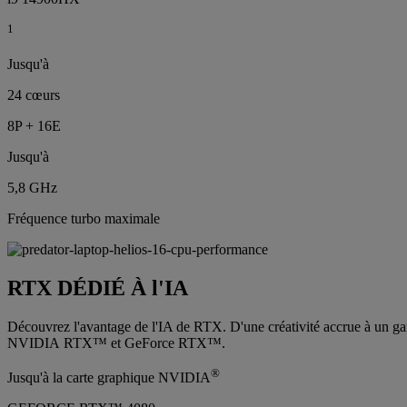
1
Jusqu'à
24 cœurs
8P + 16E
Jusqu'à
5,8 GHz
Fréquence turbo maximale
RTX DÉDIÉ À l'IA
Découvrez l'avantage de l'IA de RTX. D'une créativité accrue à un gam
NVIDIA RTX™ et GeForce RTX™.
®
Jusqu'à la carte graphique NVIDIA