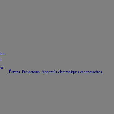
Écrans
Projecteurs
Appareils électroniques et accessoires