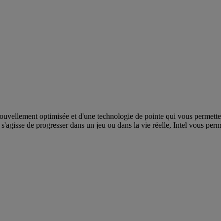
uvellement optimisée et d'une technologie de pointe qui vous permetten
l s'agisse de progresser dans un jeu ou dans la vie réelle, Intel vous per