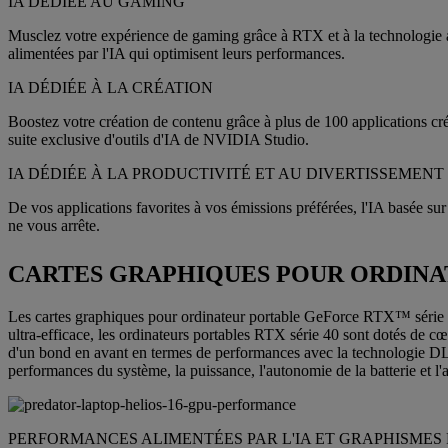
IA DÉDIÉE AU GAMING
Musclez votre expérience de gaming grâce à RTX et à la technologie ali
alimentées par l'IA qui optimisent leurs performances.
IA DÉDIÉE À LA CRÉATION
Boostez votre création de contenu grâce à plus de 100 applications c
suite exclusive d'outils d'IA de NVIDIA Studio.
IA DÉDIÉE À LA PRODUCTIVITÉ ET AU DIVERTISSEMENT
De vos applications favorites à vos émissions préférées, l'IA basée sur 
ne vous arrête.
CARTES GRAPHIQUES POUR ORDINA
Les cartes graphiques pour ordinateur portable GeForce RTX™ série 40 
ultra-efficace, les ordinateurs portables RTX série 40 sont dotés de c
d'un bond en avant en termes de performances avec la technologie DLSS
performances du système, la puissance, l'autonomie de la batterie et l
PERFORMANCES ALIMENTÉES PAR L'IA ET GRAPHISMES 