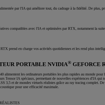
mentée par l'IA qui améliore tout, du cadrage à la fidélité. De plus, p
réatives compatibles avec l'IA et optimisées par RTX, notamment la su
RTX prend en charge vos activités quotidiennes et les rend plus intellige
®
TEUR PORTABLE NVIDIA
GEFORCE R
alimentent les ordinateurs portables les plus rapides au monde pour le
œurs Tensor IA spéciaux, permettant de nouvelles expériences d'IA qui ne
 3,5 et de mondes virtuels réalistes grâce au ray tracing complet. De 
'acoustique pour une efficacité maximale.
RÉALISTES