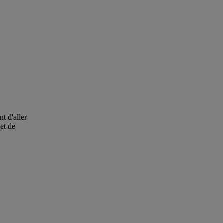
t d'aller
met de