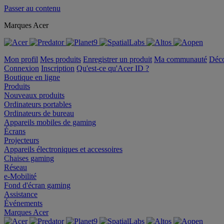
Passer au contenu
Marques Acer
Mon profil
Mes produits
Enregistrer un produit
Ma communauté
Déc
Connexion
Inscription
Qu'est-ce qu'Acer ID ?
Boutique en ligne
Produits
Nouveaux produits
Ordinateurs portables
Ordinateurs de bureau
Appareils mobiles de gaming
Écrans
Projecteurs
Appareils électroniques et accessoires
Chaises gaming
Réseau
e-Mobilité
Fond d'écran gaming
Assistance
Événements
Marques Acer