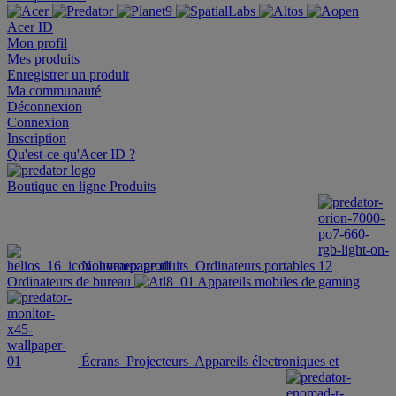
Acer ID
Mon profil
Mes produits
Enregistrer un produit
Ma communauté
Déconnexion
Connexion
Inscription
Qu'est-ce qu'Acer ID ?
Boutique en ligne
Produits
Nouveaux produits
Ordinateurs portables
Ordinateurs de bureau
Appareils mobiles de gaming
Écrans
Projecteurs
Appareils électroniques et