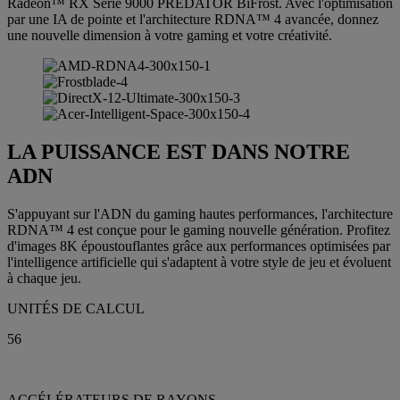
Radeon™ RX Série 9000 PREDATOR BiFrost. Avec l'optimisation
par une IA de pointe et l'architecture RDNA™ 4 avancée, donnez
une nouvelle dimension à votre gaming et votre créativité.
LA PUISSANCE EST DANS NOTRE
ADN
S'appuyant sur l'ADN du gaming hautes performances, l'architecture
RDNA™ 4 est conçue pour le gaming nouvelle génération. Profitez
d'images 8K époustouflantes grâce aux performances optimisées par
l'intelligence artificielle qui s'adaptent à votre style de jeu et évoluent
à chaque jeu.
UNITÉS DE CALCUL
56
ACCÉLÉRATEURS DE RAYONS