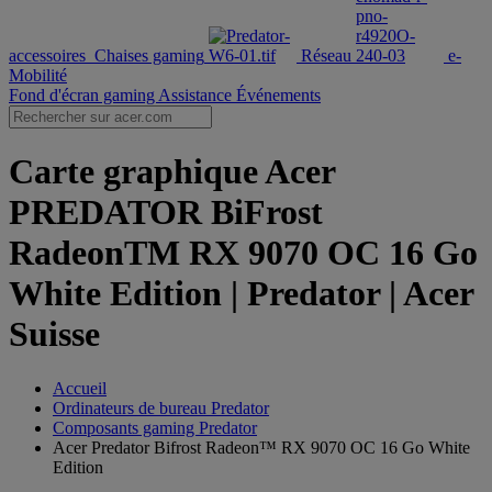
accessoires
Chaises gaming
Réseau
e-
Mobilité
Fond d'écran gaming
Assistance
Événements
Carte graphique Acer
PREDATOR BiFrost
RadeonTM RX 9070 OC 16 Go
White Edition | Predator | Acer
Suisse
Accueil
Ordinateurs de bureau Predator
Composants gaming Predator
Acer Predator Bifrost Radeon™ RX 9070 OC 16 Go White
Edition