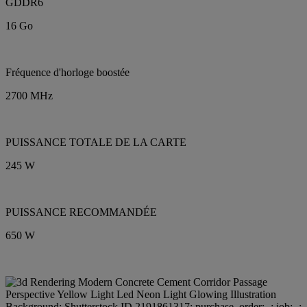
GDDR6
16 Go
Fréquence d'horloge boostée
2700 MHz
PUISSANCE TOTALE DE LA CARTE
245 W
PUISSANCE RECOMMANDÉE
650 W