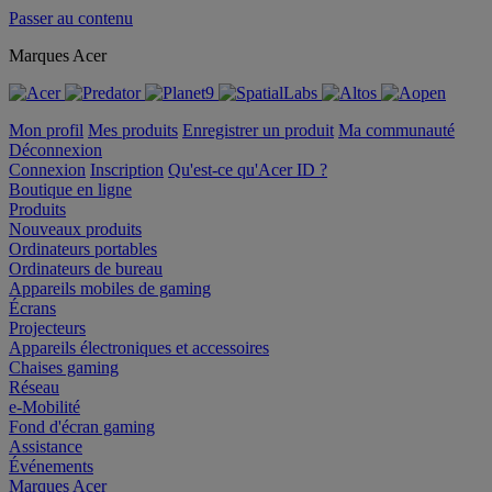
Passer au contenu
Marques Acer
Mon profil
Mes produits
Enregistrer un produit
Ma communauté
Déconnexion
Connexion
Inscription
Qu'est-ce qu'Acer ID ?
Boutique en ligne
Produits
Nouveaux produits
Ordinateurs portables
Ordinateurs de bureau
Appareils mobiles de gaming
Écrans
Projecteurs
Appareils électroniques et accessoires
Chaises gaming
Réseau
e-Mobilité
Fond d'écran gaming
Assistance
Événements
Marques Acer