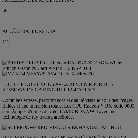
56
ACCÉLÉRATEURS D'IA
112
TOUT CE DONT VOUS AVEZ BESOIN POUR DES
SESSIONS DE GAMING ULTRA-RAPIDES
Combinez vitesse, performances et qualité visuelle pour des images
fluides et une immersion totale. Les GPU Radeon™ RX Série 9000
sont équipés d'unités de calcul AMD RDNA™ 4 avec une
technologie de ray tracing améliorée.
DES IMAGES SURPUISSANTES AMÉLIORÉES PAR L'IA