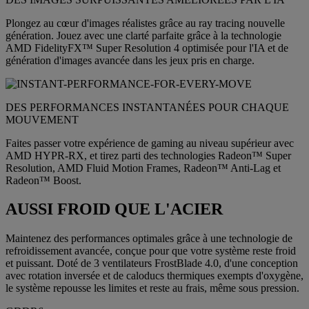
Plongez au cœur d'images réalistes grâce au ray tracing nouvelle
génération. Jouez avec une clarté parfaite grâce à la technologie
AMD FidelityFX™ Super Resolution 4 optimisée pour l'IA et de
génération d'images avancée dans les jeux pris en charge.
DES PERFORMANCES INSTANTANÉES POUR CHAQUE
MOUVEMENT
Faites passer votre expérience de gaming au niveau supérieur avec
AMD HYPR-RX, et tirez parti des technologies Radeon™ Super
Resolution, AMD Fluid Motion Frames, Radeon™ Anti-Lag et
Radeon™ Boost.
AUSSI FROID QUE L'ACIER
Maintenez des performances optimales grâce à une technologie de
refroidissement avancée, conçue pour que votre système reste froid
et puissant. Doté de 3 ventilateurs FrostBlade 4.0, d'une conception
avec rotation inversée et de caloducs thermiques exempts d'oxygène,
le système repousse les limites et reste au frais, même sous pression.