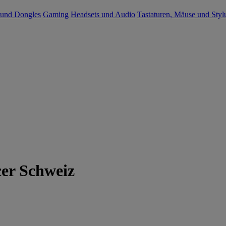
 und Dongles
Gaming
Headsets und Audio
Tastaturen, Mäuse und Styl
cer Schweiz