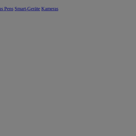
us Pens
Smart-Geräte
Kameras