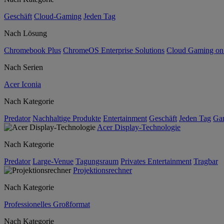
Geschäft
Cloud-Gaming
Jeden Tag
Nach Lösung
Chromebook Plus
ChromeOS Enterprise Solutions
Cloud Gaming o
Nach Serien
Acer Iconia
Nach Kategorie
Predator
Nachhaltige Produkte
Entertainment
Geschäft
Jeden Tag
Ga
Acer Display-Technologie
Nach Kategorie
Predator
Large-Venue
Tagungsraum
Privates Entertainment
Tragbar
Projektionsrechner
Nach Kategorie
Professionelles Großformat
Nach Kategorie