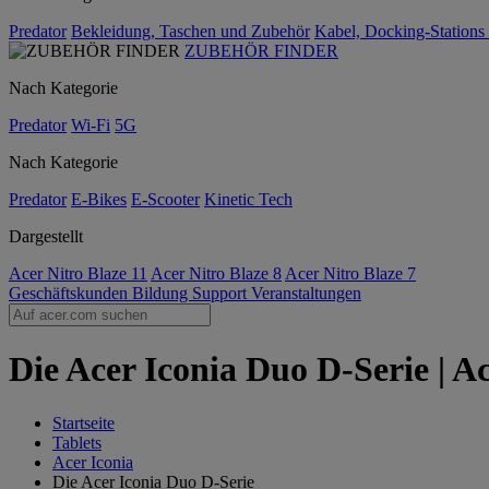
Predator
Bekleidung, Taschen und Zubehör
Kabel, Docking-Stations
ZUBEHÖR FINDER
Nach Kategorie
Predator
Wi-Fi
5G
Nach Kategorie
Predator
E-Bikes
E-Scooter
Kinetic Tech
Dargestellt
Acer Nitro Blaze 11
Acer Nitro Blaze 8
Acer Nitro Blaze 7
Geschäftskunden
Bildung
Support
Veranstaltungen
Die Acer Iconia Duo D-Serie | A
Startseite
Tablets
Acer Iconia
Die Acer Iconia Duo D-Serie