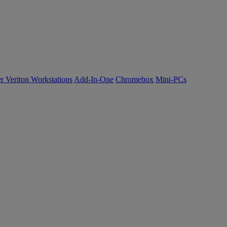
r Veriton Workstations
Add-In-One
Chromebox
Mini-PCs