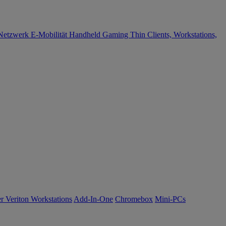
Netzwerk
E-Mobilität
Handheld Gaming
Thin Clients, Workstations,
r Veriton Workstations
Add-In-One
Chromebox
Mini-PCs