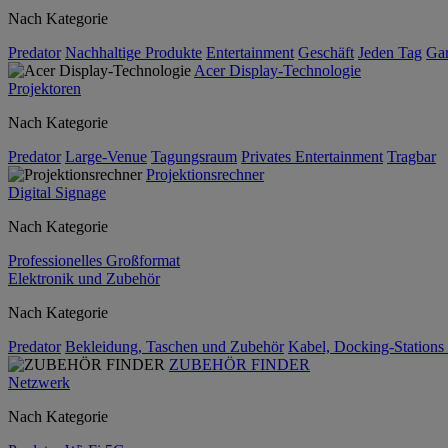
Nach Kategorie
Predator
Nachhaltige Produkte
Entertainment
Geschäft
Jeden Tag
Ga
Acer Display-Technologie
Projektoren
Nach Kategorie
Predator
Large-Venue
Tagungsraum
Privates Entertainment
Tragbar
Projektionsrechner
Digital Signage
Nach Kategorie
Professionelles Großformat
Elektronik und Zubehör
Nach Kategorie
Predator
Bekleidung, Taschen und Zubehör
Kabel, Docking-Stations
ZUBEHÖR FINDER
Netzwerk
Nach Kategorie