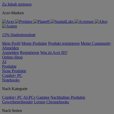
Zu Inhalt springen
Acer-Marken
15% Studentenrabatt
Mein Profil
Meine Produkte
Produkt registrieren
Meine Community
Abmelden
Anmelden
Registrieren
Was ist Acer ID?
Online-Shop
AI
Produkte
Neue Produkte
Copilot+ PC
Notebooks
Nach Kategorie
Copilot+ PC
AI-PCs
Gaming
Nachhaltige Produkte
Gewerbetreibender
Lernen
Chromebooks
Nach Serien