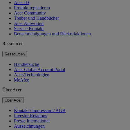
Acer ID
Produkt registrieren
Acer Community
Treiber und Handbücher
Acer Antworten
Service Kontakt
Benachrichtigungen und Rückrufaktionen
Ressourcen
Ressourcen
Händlersuche
Acer Global Account Portal
Acer-Technologien
McAfee
Über Acer
Über Acer
Kontakt / Impressum / AGB
Investor Relations
Presse International
Auszeichnungen