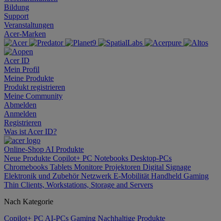
Bildung
Support
Veranstaltungen
Acer-Marken
Acer ID
Mein Profil
Meine Produkte
Produkt registrieren
Meine Community
Abmelden
Anmelden
Registrieren
Was ist Acer ID?
Online-Shop
AI
Produkte
Neue Produkte
Copilot+ PC
Notebooks
Desktop-PCs
Chromebooks
Tablets
Monitore
Projektoren
Digital Signage
Elektronik und Zubehör
Netzwerk
E-Mobilität
Handheld Gaming
Thin Clients, Workstations, Storage and Servers
Nach Kategorie
Copilot+ PC
AI-PCs
Gaming
Nachhaltige Produkte