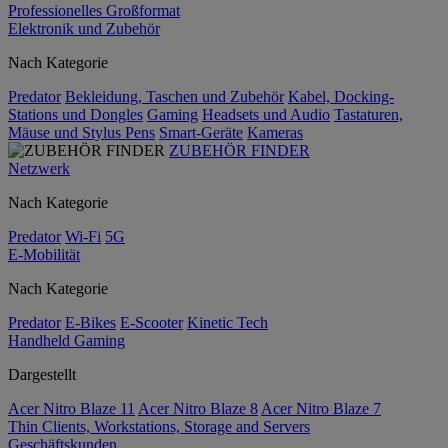
Professionelles Großformat
Elektronik und Zubehör
Nach Kategorie
Predator
Bekleidung, Taschen und Zubehör
Kabel, Docking-
Stations und Dongles
Gaming
Headsets und Audio
Tastaturen,
Mäuse und Stylus Pens
Smart-Geräte
Kameras
ZUBEHÖR FINDER
Netzwerk
Nach Kategorie
Predator
Wi-Fi
5G
E-Mobilität
Nach Kategorie
Predator
E-Bikes
E-Scooter
Kinetic Tech
Handheld Gaming
Dargestellt
Acer Nitro Blaze 11
Acer Nitro Blaze 8
Acer Nitro Blaze 7
Thin Clients, Workstations, Storage and Servers
Geschäftskunden