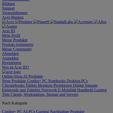
Bildung
Support
Veranstaltungen
Acer-Marken
Acer ID
Mein Profil
Meine Produkte
Produkt registrieren
Meine Community
Abmelden
Anmelden
Registrieren
Was ist Acer ID?
Online-Shop
AI
Produkte
Neue Produkte
Copilot+ PC
Notebooks
Desktop-PCs
Chromebooks
Tablets
Monitore
Projektoren
Digital Signage
Elektronik und Zubehör
Netzwerk
E-Mobilität
Handheld Gaming
Thin Clients, Workstations, Storage and Servers
Nach Kategorie
Copilot+ PC
AI-PCs
Gaming
Nachhaltige Produkte