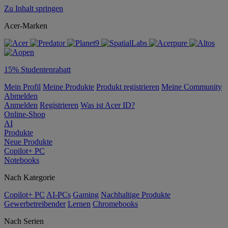
Zu Inhalt springen
Acer-Marken
15% Studentenrabatt
Mein Profil
Meine Produkte
Produkt registrieren
Meine Community
Abmelden
Anmelden
Registrieren
Was ist Acer ID?
Online-Shop
AI
Produkte
Neue Produkte
Copilot+ PC
Notebooks
Nach Kategorie
Copilot+ PC
AI-PCs
Gaming
Nachhaltige Produkte
Gewerbetreibender
Lernen
Chromebooks
Nach Serien