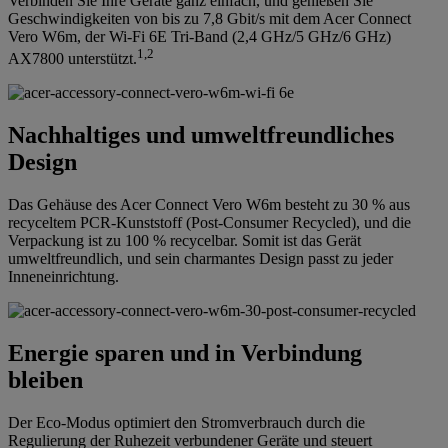
Verbinden Sie Ihre Geräte ganz einfach, und genießen Sie
Geschwindigkeiten von bis zu 7,8 Gbit/s mit dem Acer Connect
Vero W6m, der Wi-Fi 6E Tri-Band (2,4 GHz/5 GHz/6 GHz)
1,2
AX7800 unterstützt.
Nachhaltiges und umweltfreundliches
Design
Das Gehäuse des Acer Connect Vero W6m besteht zu 30 % aus
recyceltem PCR-Kunststoff (Post-Consumer Recycled), und die
Verpackung ist zu 100 % recycelbar. Somit ist das Gerät
umweltfreundlich, und sein charmantes Design passt zu jeder
Inneneinrichtung.
Energie sparen und in Verbindung
bleiben
Der Eco-Modus optimiert den Stromverbrauch durch die
Regulierung der Ruhezeit verbundener Geräte und steuert