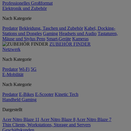
Professionelles Großformat
Elektronik und Zubehör
Nach Kategorie
Predator
Bekleidung, Taschen und Zubehör
Kabel, Docking-
Stations und Dongles
Gaming
Headsets und Audio
Tastaturen,
Mäuse und Stylus Pens
Smart-Geräte
Kameras
ZUBEHÖR FINDER
Netzwerk
Nach Kategorie
Predator
Wi-Fi
5G
E-Mobilität
Nach Kategorie
Predator
E-Bikes
E-Scooter
Kinetic Tech
Handheld Gaming
Dargestellt
Acer Nitro Blaze 11
Acer Nitro Blaze 8
Acer Nitro Blaze 7
Thin Clients, Workstations, Storage and Servers
Geschäftskunden