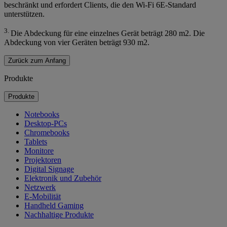
beschränkt und erfordert Clients, die den Wi-Fi 6E-Standard
unterstützen.
3.
Die Abdeckung für eine einzelnes Gerät beträgt 280 m2. Die
Abdeckung von vier Geräten beträgt 930 m2.
Zurück zum Anfang
Produkte
Produkte
Notebooks
Desktop-PCs
Chromebooks
Tablets
Monitore
Projektoren
Digital Signage
Elektronik und Zubehör
Netzwerk
E-Mobilität
Handheld Gaming
Nachhaltige Produkte