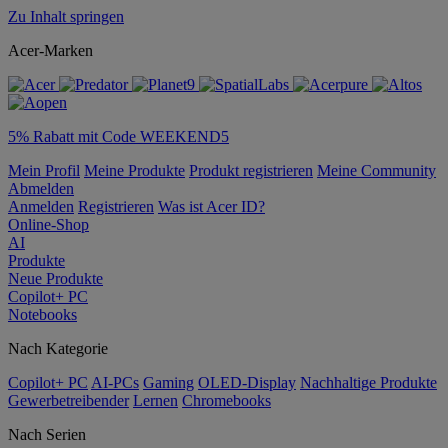
Zu Inhalt springen
Acer-Marken
5% Rabatt mit Code WEEKEND5
Mein Profil
Meine Produkte
Produkt registrieren
Meine Community
Abmelden
Anmelden
Registrieren
Was ist Acer ID?
Online-Shop
AI
Produkte
Neue Produkte
Copilot+ PC
Notebooks
Nach Kategorie
Copilot+ PC
AI-PCs
Gaming
OLED-Display
Nachhaltige Produkte
Gewerbetreibender
Lernen
Chromebooks
Nach Serien