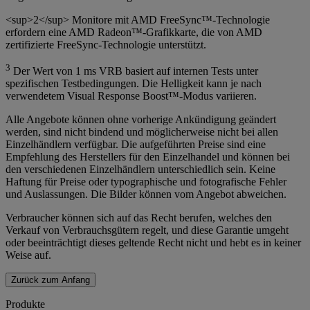
<sup>2</sup> Monitore mit AMD FreeSync™-Technologie
erfordern eine AMD Radeon™-Grafikkarte, die von AMD
zertifizierte FreeSync-Technologie unterstützt.
3
Der Wert von 1 ms VRB basiert auf internen Tests unter
spezifischen Testbedingungen. Die Helligkeit kann je nach
verwendetem Visual Response Boost™-Modus variieren.
Alle Angebote können ohne vorherige Ankündigung geändert
werden, sind nicht bindend und möglicherweise nicht bei allen
Einzelhändlern verfügbar. Die aufgeführten Preise sind eine
Empfehlung des Herstellers für den Einzelhandel und können bei
den verschiedenen Einzelhändlern unterschiedlich sein. Keine
Haftung für Preise oder typographische und fotografische Fehler
und Auslassungen. Die Bilder können vom Angebot abweichen.
Verbraucher können sich auf das Recht berufen, welches den
Verkauf von Verbrauchsgütern regelt, und diese Garantie umgeht
oder beeinträchtigt dieses geltende Recht nicht und hebt es in keiner
Weise auf.
Zurück zum Anfang
Produkte