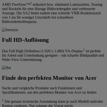
2
AMD FreeSync™
reduziert bzw. eliminiert Latenzzeiten, Tearing
und Ruckeln für eine flüssige Bildwiedergabe und verbesserte
Anzeige. Die SA2 bietet zudem eine schnelle VRB-Reaktionszeit
von 1 ms für weniger Unschärfe bei schnellerer
Bildwiederholfrequenz.
Full HD-Auflösung
1
Das Full High Definition (1.920 x 1.080) VA-Display
ist perfekt
für Arbeit und Unterhaltung geeignet – mit scharfer Bildqualität und
Wide-View-Unterstützung.
Finde den perfekten Monitor von Acer
Suche und vergleiche Produkte nach Funktionen und
Spezifikationen, um den perfekten Monitor von Acer zu finden
1
Die genaue technische Ausstattung kann je nach Modell und/oder
Region variieren. Nur solange der Vorrat reicht.