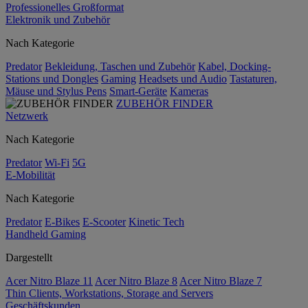
Professionelles Großformat
Elektronik und Zubehör
Nach Kategorie
Predator
Bekleidung, Taschen und Zubehör
Kabel, Docking-
Stations und Dongles
Gaming
Headsets und Audio
Tastaturen,
Mäuse und Stylus Pens
Smart-Geräte
Kameras
ZUBEHÖR FINDER
Netzwerk
Nach Kategorie
Predator
Wi-Fi
5G
E-Mobilität
Nach Kategorie
Predator
E-Bikes
E-Scooter
Kinetic Tech
Handheld Gaming
Dargestellt
Acer Nitro Blaze 11
Acer Nitro Blaze 8
Acer Nitro Blaze 7
Thin Clients, Workstations, Storage and Servers
Geschäftskunden