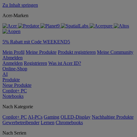
Zu Inhalt springen
Acer-Marken
5% Rabatt mit Code WEEKEND5
Mein Profil
Meine Produkte
Produkt registrieren
Meine Community
Abmelden
Anmelden
Registrieren
Was ist Acer ID?
Online-Shop
AI
Produkte
Neue Produkte
Copilot+ PC
Notebooks
Nach Kategorie
Copilot+ PC
AI-PCs
Gaming
OLED-Display
Nachhaltige Produkte
Gewerbetreibender
Lernen
Chromebooks
Nach Serien