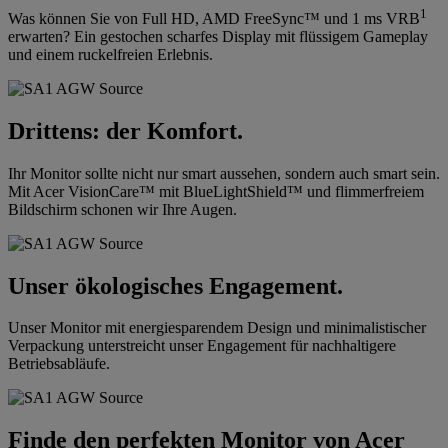
1
Was können Sie von Full HD, AMD FreeSync™ und 1 ms VRB
erwarten? Ein gestochen scharfes Display mit flüssigem Gameplay
und einem ruckelfreien Erlebnis.
Drittens: der Komfort.
Ihr Monitor sollte nicht nur smart aussehen, sondern auch smart sein.
Mit Acer VisionCare™ mit BlueLightShield™ und flimmerfreiem
Bildschirm schonen wir Ihre Augen.
Unser ökologisches Engagement.
Unser Monitor mit energiesparendem Design und minimalistischer
Verpackung unterstreicht unser Engagement für nachhaltigere
Betriebsabläufe.
Finde den perfekten Monitor von Acer