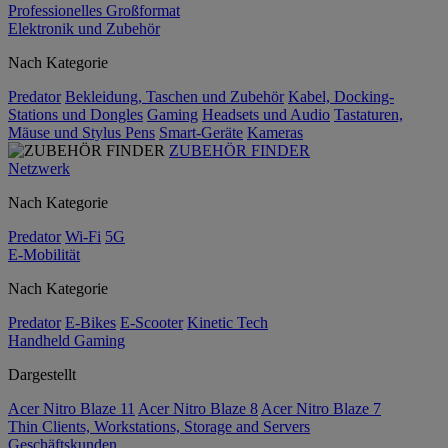
Professionelles Großformat
Elektronik und Zubehör
Nach Kategorie
Predator
Bekleidung, Taschen und Zubehör
Kabel, Docking-
Stations und Dongles
Gaming
Headsets und Audio
Tastaturen,
Mäuse und Stylus Pens
Smart-Geräte
Kameras
ZUBEHÖR FINDER
Netzwerk
Nach Kategorie
Predator
Wi-Fi
5G
E-Mobilität
Nach Kategorie
Predator
E-Bikes
E-Scooter
Kinetic Tech
Handheld Gaming
Dargestellt
Acer Nitro Blaze 11
Acer Nitro Blaze 8
Acer Nitro Blaze 7
Thin Clients, Workstations, Storage and Servers
Geschäftskunden