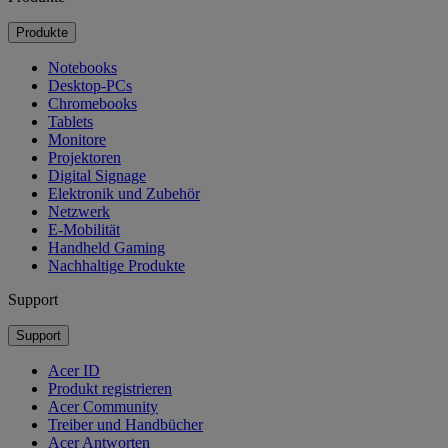
Produkte
Notebooks
Desktop-PCs
Chromebooks
Tablets
Monitore
Projektoren
Digital Signage
Elektronik und Zubehör
Netzwerk
E-Mobilität
Handheld Gaming
Nachhaltige Produkte
Support
Support
Acer ID
Produkt registrieren
Acer Community
Treiber und Handbücher
Acer Antworten