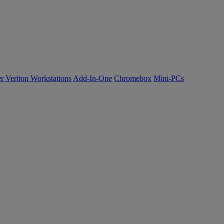
r Veriton Workstations
Add-In-One
Chromebox
Mini-PCs