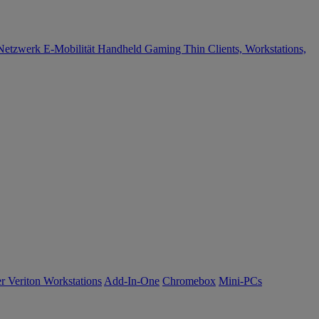
Netzwerk
E-Mobilität
Handheld Gaming
Thin Clients, Workstations,
r Veriton Workstations
Add-In-One
Chromebox
Mini-PCs