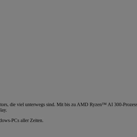
eators, die viel unterwegs sind. Mit bis zu AMD Ryzen™ AI 300-Proz
lay.
ndows-PCs aller Zeiten.