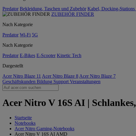
Predator
Bekleidung, Taschen und Zubehör
Kabel, Docking-Stations
ZUBEHÖR FINDER
Nach Kategorie
Predator
Wi-Fi
5G
Nach Kategorie
Predator
E-Bikes
E-Scooter
Kinetic Tech
Dargestellt
Acer Nitro Blaze 11
Acer Nitro Blaze 8
Acer Nitro Blaze 7
Geschäftskunden
Bildung
Support
Veranstaltungen
Acer Nitro V 16S AI | Schlanke
Startseite
Notebooks
Acer Nitro Gaming-Notebooks
Acer Nitro V 16S AI AMD