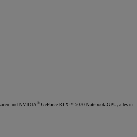
®
essoren und NVIDIA
GeForce RTX™ 5070 Notebook-GPU, alles in