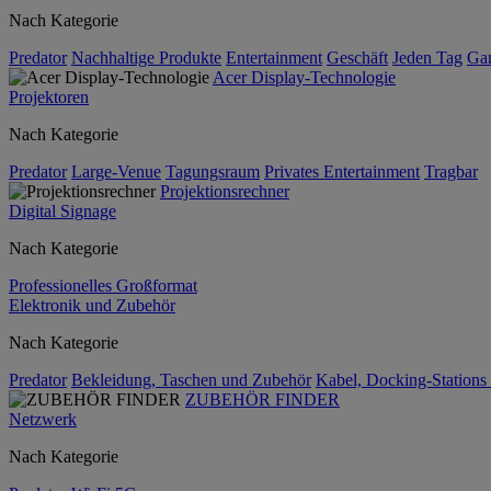
Nach Kategorie
Predator
Nachhaltige Produkte
Entertainment
Geschäft
Jeden Tag
Ga
Acer Display-Technologie
Projektoren
Nach Kategorie
Predator
Large-Venue
Tagungsraum
Privates Entertainment
Tragbar
Projektionsrechner
Digital Signage
Nach Kategorie
Professionelles Großformat
Elektronik und Zubehör
Nach Kategorie
Predator
Bekleidung, Taschen und Zubehör
Kabel, Docking-Stations
ZUBEHÖR FINDER
Netzwerk
Nach Kategorie