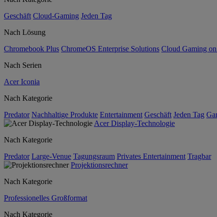
Geschäft
Cloud-Gaming
Jeden Tag
Nach Lösung
Chromebook Plus
ChromeOS Enterprise Solutions
Cloud Gaming o
Nach Serien
Acer Iconia
Nach Kategorie
Predator
Nachhaltige Produkte
Entertainment
Geschäft
Jeden Tag
Ga
Acer Display-Technologie
Nach Kategorie
Predator
Large-Venue
Tagungsraum
Privates Entertainment
Tragbar
Projektionsrechner
Nach Kategorie
Professionelles Großformat
Nach Kategorie