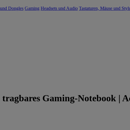
 und Dongles
Gaming
Headsets und Audio
Tastaturen, Mäuse und Styl
s, tragbares Gaming-Notebook | A