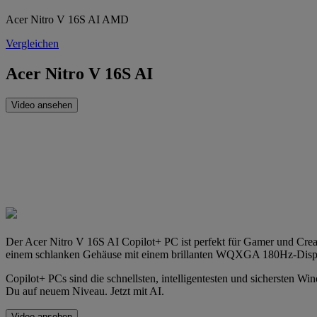
Acer Nitro V 16S AI AMD
Vergleichen
Acer Nitro V 16S AI
Video ansehen
Der Acer Nitro V 16S AI Copilot+ PC ist perfekt für Gamer und Cr
einem schlanken Gehäuse mit einem brillanten WQXGA 180Hz-Disp
Copilot+ PCs sind die schnellsten, intelligentesten und sichersten Wi
Du auf neuem Niveau. Jetzt mit AI.
Video ansehen