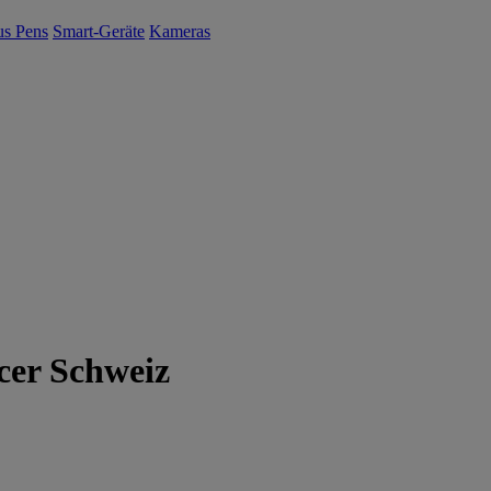
us Pens
Smart-Geräte
Kameras
cer Schweiz