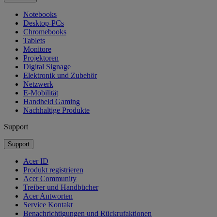
Notebooks
Desktop-PCs
Chromebooks
Tablets
Monitore
Projektoren
Digital Signage
Elektronik und Zubehör
Netzwerk
E-Mobilität
Handheld Gaming
Nachhaltige Produkte
Support
Support
Acer ID
Produkt registrieren
Acer Community
Treiber und Handbücher
Acer Antworten
Service Kontakt
Benachrichtigungen und Rückrufaktionen