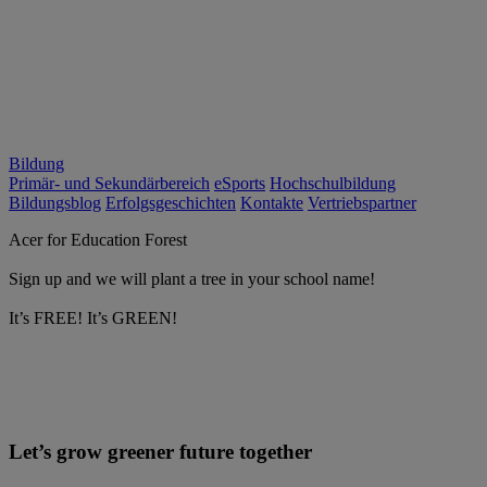
Bildung
Primär- und Sekundärbereich
eSports
Hochschulbildung
Bildungsblog
Erfolgsgeschichten
Kontakte
Vertriebspartner
Acer for Education Forest
Sign up and we will plant a tree in your school name!
It’s FREE! It’s GREEN!
Let’s grow greener future together