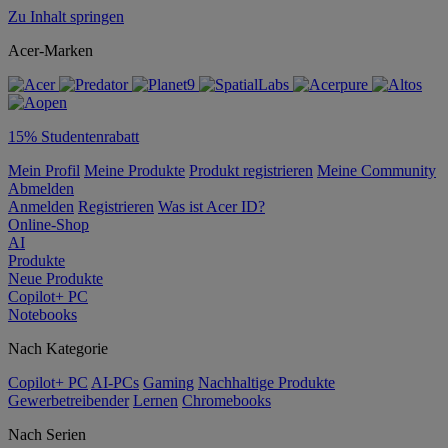
Zu Inhalt springen
Acer-Marken
15% Studentenrabatt
Mein Profil
Meine Produkte
Produkt registrieren
Meine Community
Abmelden
Anmelden
Registrieren
Was ist Acer ID?
Online-Shop
AI
Produkte
Neue Produkte
Copilot+ PC
Notebooks
Nach Kategorie
Copilot+ PC
AI-PCs
Gaming
Nachhaltige Produkte
Gewerbetreibender
Lernen
Chromebooks
Nach Serien