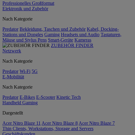
Professionelles Großformat
Elektronik und Zubehör
Nach Kategorie
Predator
Bekleidung, Taschen und Zubehör
Kabel, Docking-
Stations und Dongles
Gaming
Headsets und Audio
Tastaturen,
Mäuse und Stylus Pens
Smart-Geräte
Kameras
ZUBEHÖR FINDER
Netzwerk
Nach Kategorie
Predator
Wi-Fi
5G
E-Mobilität
Nach Kategorie
Predator
E-Bikes
E-Scooter
Kinetic Tech
Handheld Gaming
Dargestellt
Acer Nitro Blaze 11
Acer Nitro Blaze 8
Acer Nitro Blaze 7
Thin Clients, Workstations, Storage and Servers
Geschäftskunden