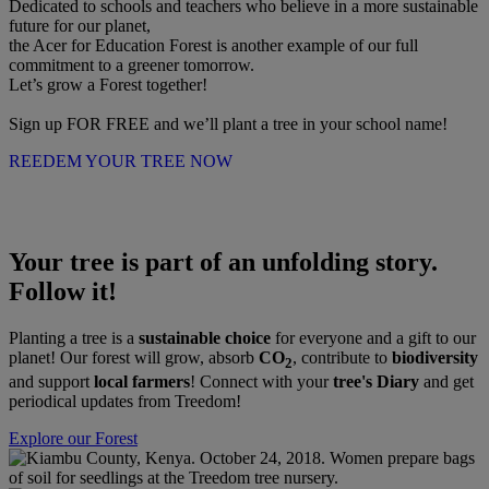
Dedicated to schools and teachers who believe in a more sustainable
future for our planet,
the Acer for Education Forest is another example of our full
commitment to a greener tomorrow.
Let’s grow a Forest together!
Sign up FOR FREE and we’ll plant a tree in your school name!
REEDEM YOUR TREE NOW
Your tree is part of an unfolding story.
Follow it!
Planting a tree is a
sustainable choice
for everyone and a gift to our
planet! Our forest will grow, absorb
CO
, contribute to
biodiversity
2
and support
local farmers
! Connect with your
tree's Diary
and get
periodical updates from Treedom!
Explore our Forest