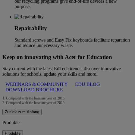
our recycling programs give end-of-life devices a new
purpose.
Repairability
Standard screws and Easy Fix keyboards facilitate reparation
and reduce unnecessary waste.
Keep on innovating with Acer for Education
Stay current with the latest EdTech trends, discover innovative
solutions for schools, update your skills and more!
WEBINARS & COMMUNITY
EDU BLOG
DOWNLOAD BROCHURE
1. Compared with the baseline year of 2016
2. Compared with the baseline year of 2019
Zurück zum Anfang
Produkte
Produkte