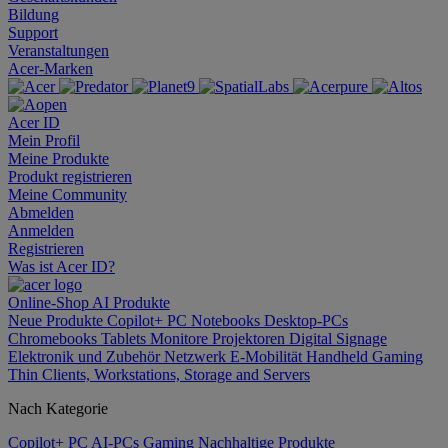
Bildung
Support
Veranstaltungen
Acer-Marken
Acer ID
Mein Profil
Meine Produkte
Produkt registrieren
Meine Community
Abmelden
Anmelden
Registrieren
Was ist Acer ID?
Online-Shop
AI
Produkte
Neue Produkte
Copilot+ PC
Notebooks
Desktop-PCs
Chromebooks
Tablets
Monitore
Projektoren
Digital Signage
Elektronik und Zubehör
Netzwerk
E-Mobilität
Handheld Gaming
Thin Clients, Workstations, Storage and Servers
Nach Kategorie
Copilot+ PC
AI-PCs
Gaming
Nachhaltige Produkte