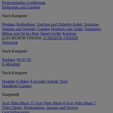
Professionelles Großformat
Elektronik und Zubehör
Nach Kategorie
Predator
Bekleidung, Taschen und Zubehör
Kabel, Docking-
Stations und Dongles
Gaming
Headsets und Audio
Tastaturen,
Mäuse und Stylus Pens
Smart-Geräte
Kameras
ZUBEHÖR FINDER
Netzwerk
Nach Kategorie
Predator
Wi-Fi
5G
E-Mobilität
Nach Kategorie
Predator
E-Bikes
E-Scooter
Kinetic Tech
Handheld Gaming
Dargestellt
Acer Nitro Blaze 11
Acer Nitro Blaze 8
Acer Nitro Blaze 7
Thin Clients, Workstations, Storage and Servers
Geschäftskunden