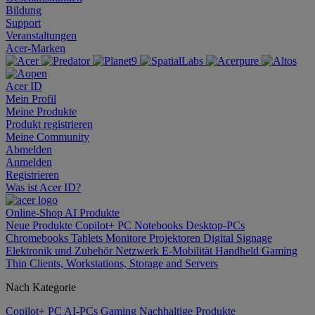
Bildung
Support
Veranstaltungen
Acer-Marken
Acer ID
Mein Profil
Meine Produkte
Produkt registrieren
Meine Community
Abmelden
Anmelden
Registrieren
Was ist Acer ID?
Online-Shop
AI
Produkte
Neue Produkte
Copilot+ PC
Notebooks
Desktop-PCs
Chromebooks
Tablets
Monitore
Projektoren
Digital Signage
Elektronik und Zubehör
Netzwerk
E-Mobilität
Handheld Gaming
Thin Clients, Workstations, Storage and Servers
Nach Kategorie
Copilot+ PC
AI-PCs
Gaming
Nachhaltige Produkte