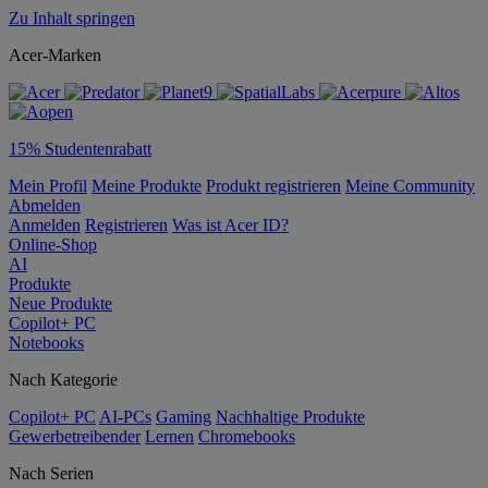
Zu Inhalt springen
Acer-Marken
15% Studentenrabatt
Mein Profil
Meine Produkte
Produkt registrieren
Meine Community
Abmelden
Anmelden
Registrieren
Was ist Acer ID?
Online-Shop
AI
Produkte
Neue Produkte
Copilot+ PC
Notebooks
Nach Kategorie
Copilot+ PC
AI-PCs
Gaming
Nachhaltige Produkte
Gewerbetreibender
Lernen
Chromebooks
Nach Serien