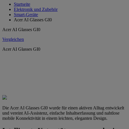
Startseite
Elektronik und Zubehör
Smart-Geräte
Acer AI Glasses GI0
Acer AI Glasses GI0
Vergleichen
Acer AI Glasses GI0
Die Acer AI Glasses GI0 wurde für einen aktiven Alltag entwickelt
und vereint AI-Assistenz, einfache Inhaltserfassung und nahtlose
mobile Konnektivität in einem leichten, eleganten Design.