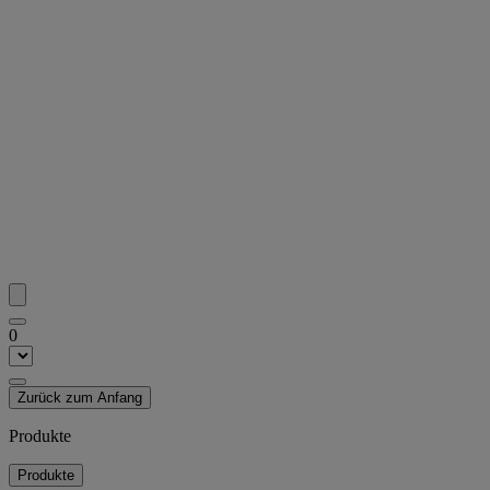
0
Zurück zum Anfang
Produkte
Produkte