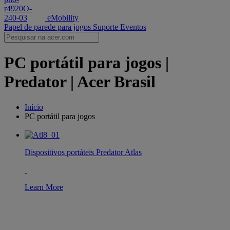
eMobility
Papel de parede para jogos
Suporte
Eventos
PC portátil para jogos |
Predator | Acer Brasil
Início
PC portátil para jogos
Dispositivos portáteis Predator Atlas
Learn More