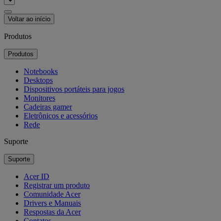
Voltar ao início
Produtos
Produtos
Notebooks
Desktops
Dispositivos portáteis para jogos
Monitores
Cadeiras gamer
Eletrônicos e acessórios
Rede
Suporte
Suporte
Acer ID
Registrar um produto
Comunidade Acer
Drivers e Manuais
Respostas da Acer
Contatos