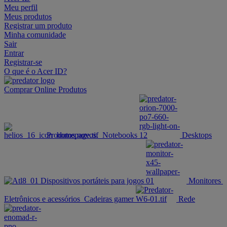
Meu perfil
Meus produtos
Registrar um produto
Minha comunidade
Sair
Entrar
Registrar-se
O que é o Acer ID?
Comprar Online
Produtos
Produtos novos.
Notebooks
Desktops
Dispositivos portáteis para jogos
Monitores
Eletrônicos e acessórios
Cadeiras gamer
Rede