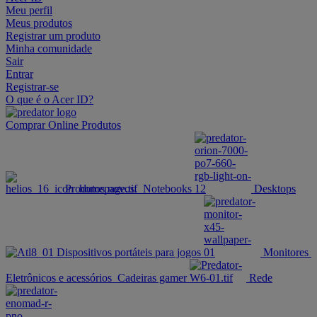
Meu perfil
Meus produtos
Registrar um produto
Minha comunidade
Sair
Entrar
Registrar-se
O que é o Acer ID?
Comprar Online
Produtos
Produtos novos.
Notebooks
Desktops
Dispositivos portáteis para jogos
Monitores
Eletrônicos e acessórios
Cadeiras gamer
Rede