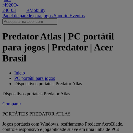
eMobility
Papel de parede para jogos
Suporte
Eventos
Predator Atlas | PC portátil
para jogos | Predator | Acer
Brasil
Início
PC portátil para jogos
Dispositivos portáteis Predator Atlas
Dispositivos portáteis Predator Atlas
Comparar
PORTÁTEIS PREDATOR ATLAS
Jogos portáteis com Windows, resfriamento Predator AeroBlade,
controle responsivo e jogabilidade suave em uma linha de PCs