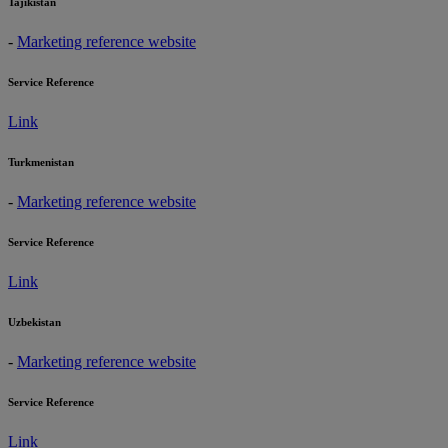
Tajikistan
-
Marketing reference website
Service Reference
Link
Turkmenistan
-
Marketing reference website
Service Reference
Link
Uzbekistan
-
Marketing reference website
Service Reference
Link