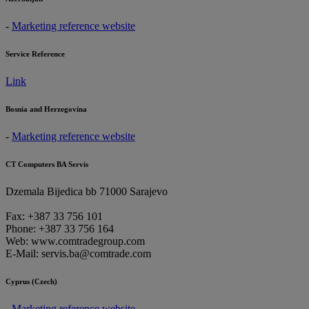
-
Marketing reference website
Service Reference
Link
Bosnia and Herzegovina
-
Marketing reference website
CT Computers BA Servis
Dzemala Bijedica bb 71000 Sarajevo
Fax: +387 33 756 101
Phone: +387 33 756 164
Web: www.comtradegroup.com
E-Mail: servis.ba@comtrade.com
Cyprus (Czech)
-
Marketing reference website