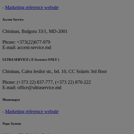
-
Marketing reference website
Accent Service
Chisinau, Bulgora 33/1, MD-2001
Phone: +373(22)677-979
E-mail: accent-service.md
ULTRA SERVICE ( E-Scooters ONLY )
Chisinau, Calea Iesilor str., bd. 10, CC Solaris 3rd floor
Phone: (+373 22) 837-777, (+373 22) 870-222
E-mail: office@ultraservice.md
Montenegro
-
Marketing reference website
Nepo System