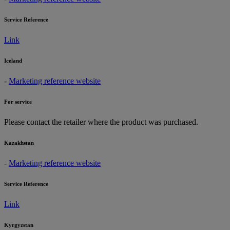
Service Reference
Link
Iceland
-
Marketing reference website
For service
Please contact the retailer where the product was purchased.
Kazakhstan
-
Marketing reference website
Service Reference
Link
Kyrgyzstan