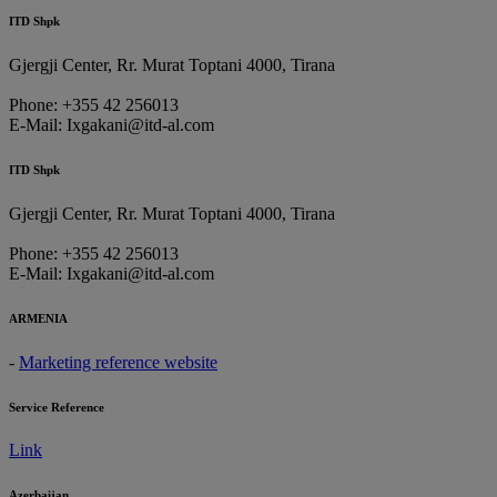
ITD Shpk
Gjergji Center, Rr. Murat Toptani 4000, Tirana
Phone: +355 42 256013
E-Mail: Ixgakani@itd-al.com
ITD Shpk
Gjergji Center, Rr. Murat Toptani 4000, Tirana
Phone: +355 42 256013
E-Mail: Ixgakani@itd-al.com
ARMENIA
-
Marketing reference website
Service Reference
Link
Azerbaijan