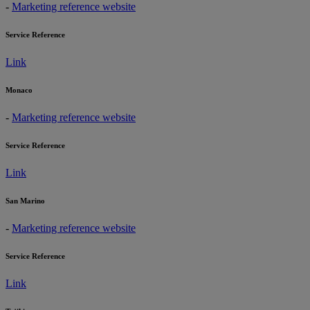
-
Marketing reference website
Service Reference
Link
Monaco
-
Marketing reference website
Service Reference
Link
San Marino
-
Marketing reference website
Service Reference
Link