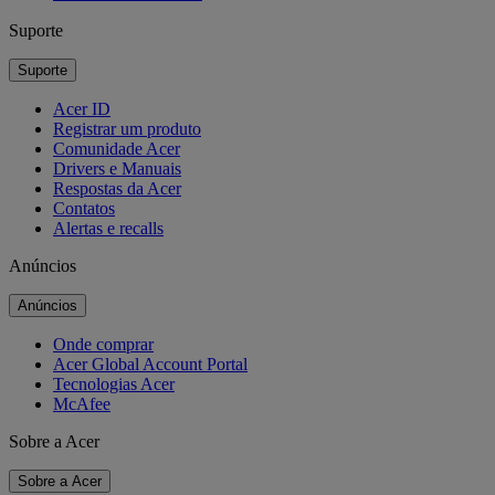
Suporte
Suporte
Acer ID
Registrar um produto
Comunidade Acer
Drivers e Manuais
Respostas da Acer
Contatos
Alertas e recalls
Anúncios
Anúncios
Onde comprar
Acer Global Account Portal
Tecnologias Acer
McAfee
Sobre a Acer
Sobre a Acer