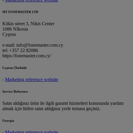
MT FONEMASTER LTD
Kilkis street 3, Nikis Center
1086 NIkosia
Cyprus
e-mail: info@fonemaster.com.cy
tel: +357 22 82086
https://fonemaster.com.cy/
Cyprus (Turkish)
-
Marketing reference website
Service Reference
Satın aldığınız ürün ile ilgili garanti hizmetleri konusunda yardım
almak için lütfen satın aldığınız yerle temasa geçiniz.
Georgia
-
Marketing reference website