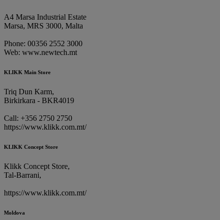
A4 Marsa Industrial Estate
Marsa, MRS 3000, Malta
Phone: 00356 2552 3000
Web: www.newtech.mt
KLIKK Main Store
Triq Dun Karm,
Birkirkara - BKR4019
Call: +356 2750 2750
https://www.klikk.com.mt/
KLIKK Concept Store
Klikk Concept Store,
Tal-Barrani,
https://www.klikk.com.mt/
Moldova