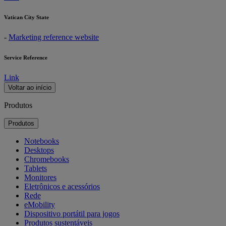
Vatican City State
-
Marketing reference website
Service Reference
Link
Voltar ao início
Produtos
Produtos
Notebooks
Desktops
Chromebooks
Tablets
Monitores
Eletrônicos e acessórios
Rede
eMobility
Dispositivo portátil para jogos
Produtos sustentáveis