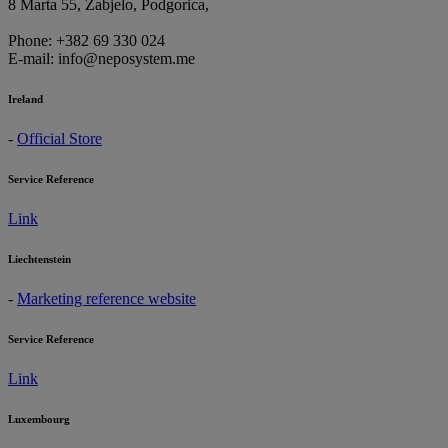
8 Marta 55, Zabjelo, Podgorica,
Phone: +382 69 330 024
E-mail: info@neposystem.me
Ireland
-
Official Store
Service Reference
Link
Liechtenstein
-
Marketing reference website
Service Reference
Link
Luxembourg