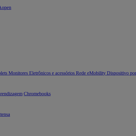
lets
Monitores
Eletrônicos e acessórios
Rede
eMobility
Dispositivo por
rendizagem
Chromebooks
tensa