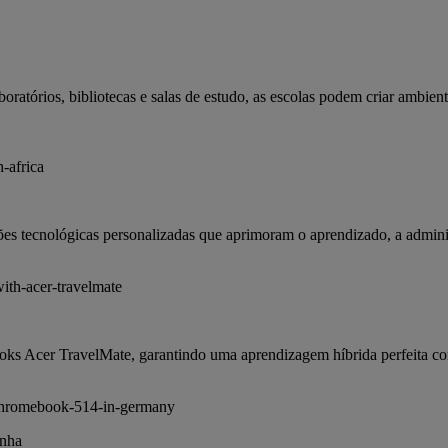
boratórios, bibliotecas e salas de estudo, as escolas podem criar ambi
s tecnológicas personalizadas que aprimoram o aprendizado, a administ
oks Acer TravelMate, garantindo uma aprendizagem híbrida perfeita com
anha