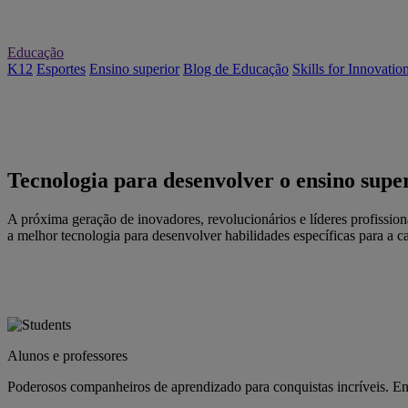
Educação
K12
Esportes
Ensino superior
Blog de Educação
Skills for Innovatio
Tecnologia para desenvolver o ensino supe
A próxima geração de inovadores, revolucionários e líderes profission
a melhor tecnologia para desenvolver habilidades específicas para a ca
Alunos e professores
Poderosos companheiros de aprendizado para conquistas incríveis. En