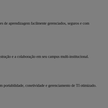
entes de aprendizagem facilmente gerenciados, seguros e com
ração e a colaboração em seu campus multi-institucional.
 portabilidade, conetividade e gerenciamento de TI otimizado.