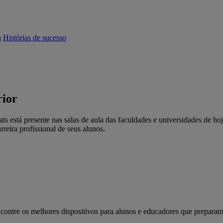
n
Histórias de sucesso
rior
ais está presente nas salas de aula das faculdades e universidades de h
rreira profissional de seus alunos.
contre os melhores dispositivos para alunos e educadores que preparam 