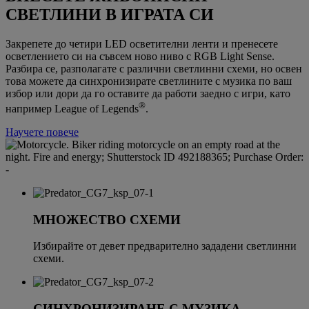
СВЕТЛИНИ В ИГРАТА СИ
Закрепете до четири LED осветителни ленти и пренесете
осветлението си на съвсем ново ниво с RGB Light Sense.
Разбира се, разполагате с различни светлинни схеми, но освен
това можете да синхронизирате светлините с музика по ваш
избор или дори да го оставите да работи заедно с игри, като
®
например League of Legends
.
Научете повече
МНОЖЕСТВО СХЕМИ
Избирайте от девет предварително зададени светлинни
схеми.
СИНХРОНИЗИРАНЕ С МУЗИКА