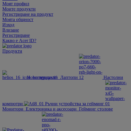
Моят профил
Моите продукти
Регистриране на продукт
Моята общност
Изход
Влизане
Регистриране
Какво е Acer ID?
Продукти
Нови продукти
Лаптопи
Настолни
компютри
Ръчни устройства за гейминг
Монитори
Електроника и аксесоари
Гейминг столове