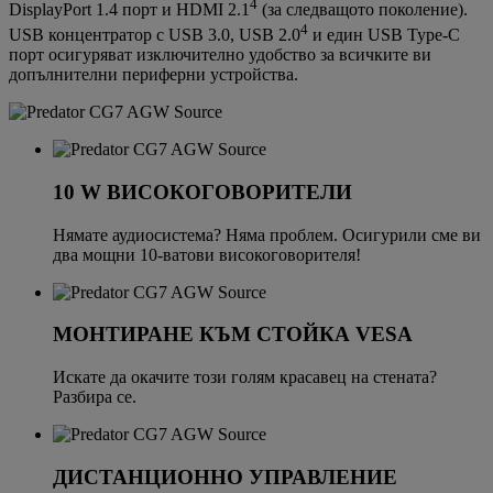
4
DisplayPort 1.4 порт и HDMI 2.1
(за следващото поколение).
4
USB концентратор с USB 3.0, USB 2.0
и един USB Type-C
порт осигуряват изключително удобство за всичките ви
допълнителни периферни устройства.
10 W ВИСОКОГОВОРИТЕЛИ
Нямате аудиосистема? Няма проблем. Осигурили сме ви
два мощни 10-ватови високоговорителя!
МОНТИРАНЕ КЪМ СТОЙКА VESA
Искате да окачите този голям красавец на стената?
Разбира се.
ДИСТАНЦИОННО УПРАВЛЕНИЕ