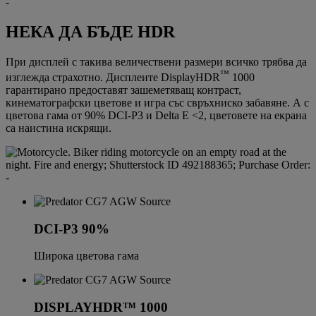
НЕКА ДА БЪДЕ HDR
При дисплей с такива величествени размери всичко трябва да
™
изглежда страхотно. Дисплеите DisplayHDR
1000
гарантирано предоставят зашеметяващ контраст,
кинематографски цветове и игра със свръхниско забавяне. А с
цветова гама от 90% DCI-P3 и Delta E <2, цветовете на екрана
са наистина искрящи.
DCI-P3 90%
Широка цветова гама
DISPLAYHDR™ 1000