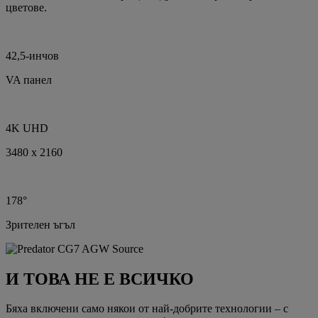
цветове.
42,5-инчов
VA панел
4K UHD
3480 x 2160
178°
Зрителен ъгъл
И ТОВА НЕ Е ВСИЧКО
Бяха включени само някои от най-добрите технологии – с