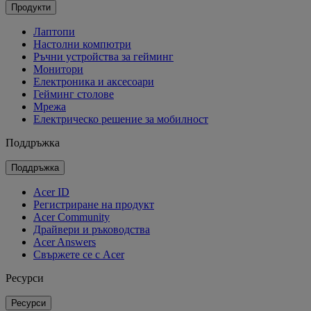
Продукти
Лаптопи
Настолни компютри
Ръчни устройства за гейминг
Монитори
Електроника и аксесоари
Гейминг столове
Мрежа
Електрическо решение за мобилност
Поддръжка
Поддръжка
Acer ID
Регистриране на продукт
Acer Community
Драйвери и ръководства
Acer Answers
Свържете се с Acer
Ресурси
Ресурси