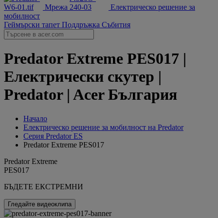
Мрежа
Електрическо решение за
мобилност
Геймърски тапет
Поддръжка
Събития
Predator Extreme PES017 |
Електрически скутер |
Predator | Acer България
Начало
‌Електрическо решение за мобилност на Predator
Серия Predator ES
Predator Extreme PES017
Predator Extreme
PES017
БЪДЕТЕ ЕКСТРЕМНИ
Гледайте видеоклипа