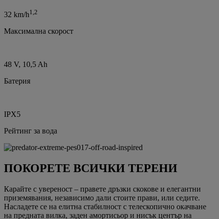
1,2
32 km/h
Максимална скорост
48 V, 10,5 Ah
Батерия
IPX5
Рейтинг за вода
ПОКОРЕТЕ ВСИЧКИ ТЕРЕНИ
Карайте с увереност – правете дръзки скокове и елегантни
приземявания, независимо дали стоите прави, или седите.
Насладете се на елитна стабилност с телескопично окачване
на предната вилка, заден амортисьор и нисък център на