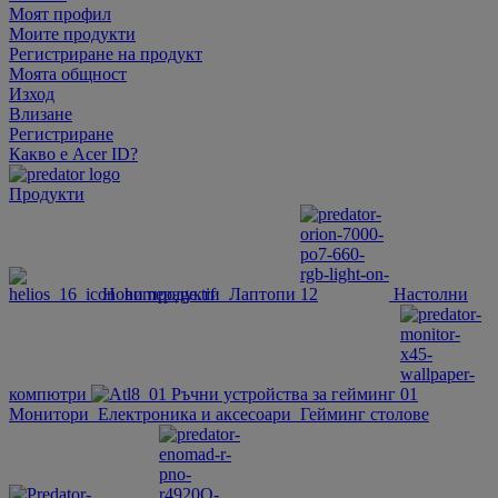
Моят профил
Моите продукти
Регистриране на продукт
Моята общност
Изход
Влизане
Регистриране
Какво е Acer ID?
Продукти
Нови продукти
Лаптопи
Настолни
компютри
Ръчни устройства за гейминг
Монитори
Електроника и аксесоари
Гейминг столове