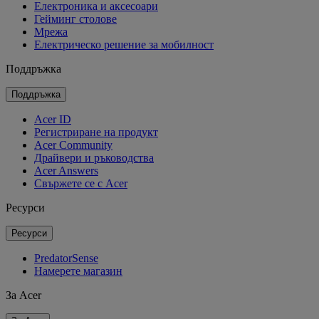
Електроника и аксесоари
Гейминг столове
Мрежа
Електрическо решение за мобилност
Поддръжка
Поддръжка
Acer ID
Регистриране на продукт
Acer Community
Драйвери и ръководства
Acer Answers
Свържете се с Acer
Ресурси
Ресурси
PredatorSense
Намерете магазин
За Acer