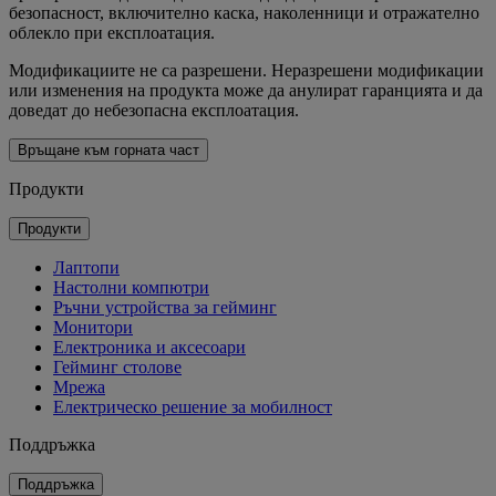
безопасност, включително каска, наколенници и отражателно
облекло при експлоатация.
Модификациите не са разрешени. Неразрешени модификации
или изменения на продукта може да анулират гаранцията и да
доведат до небезопасна експлоатация.
Връщане към горната част
Продукти
Продукти
Лаптопи
Настолни компютри
Ръчни устройства за гейминг
Монитори
Електроника и аксесоари
Гейминг столове
Мрежа
Електрическо решение за мобилност
Поддръжка
Поддръжка