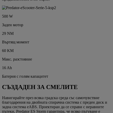
500 W
Заден мотор
29 NM
Въртящ момент
60 KM
Макс. разстояние
16 Ah
Батерия с голям капацитет
СЪЗДАДЕН ЗА СМЕЛИТЕ
Навигирайте през всяка градска среда със самочувствие
благодарения на двойната спирачна система с преден диск и
задна система eABS. Проектиран да се справи с неравните
пътеки, Predator ES Storm гарантира, че всяко пътуване е