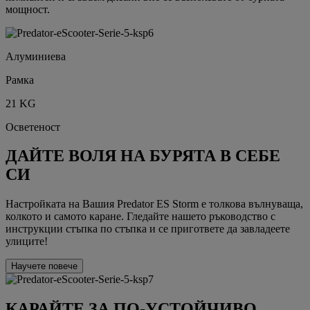
мощност.
Алуминиева
Рамка
21 KG
Осветеност
ДАЙТЕ ВОЛЯ НА БУРЯТА В СЕБЕ
СИ
Настройката на Вашия Predator ES Storm е толкова вълнуваща,
колкото и самото каране. Гледайте нашето ръководство с
инструкции стъпка по стъпка и се пригответе да завладеете
улиците!
Научете повече
КАРАЙТЕ ЗА ПО-УСТОЙЧИВО