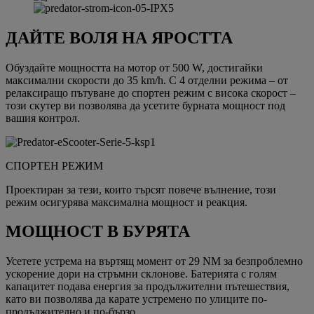
ДАЙТЕ ВОЛЯ НА ЯРОСТТА
Обуздайте мощността на мотор от 500 W, достигайки
максимални скорости до 35 km/h. С 4 отделни режима – от
релаксиращо пътуване до спортен режим с висока скорост –
този скутер ви позволява да усетите бурната мощност под
вашия контрол.
СПОРТЕН РЕЖИМ
Проектиран за тези, които търсят повече вълнение, този
режим осигурява максимална мощност и реакция.
МОЩНОСТ В БУРЯТА
Усетете устрема на въртящ момент от 29 NM за безпроблемно
ускорение дори на стръмни склонове. Батерията с голям
капацитет подава енергия за продължителни пътешествия,
като ви позволява да карате устремено по улиците по-
продължително и по-бързо.