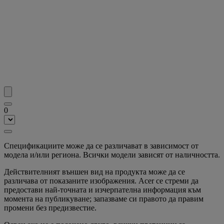
0
Спецификациите може да се различават в зависимост от
модела и/или региона. Всички модели зависят от наличността.
Действителният външен вид на продукта може да се
различава от показаните изображения. Acer се стреми да
предостави най-точната и изчерпателна информация към
момента на публикуване; запазваме си правото да правим
промени без предизвестие.