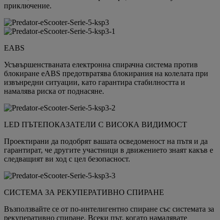
приключение.
EABS
Усъвършенстваната електронна спирачна система против
блокиране eABS предотвратява блокирания на колелата при
извънредни ситуации, като гарантира стабилността и
намалява риска от поднасяне.
LED ПЪТЕПОКАЗАТЕЛИ С ВИСОКА ВИДИМОСТ
Проектирани да подобрят вашата осведоменост на пътя и да
гарантират, че другите участници в движението знаят какъв е
следващият ви ход с цел безопасност.
СИСТЕМА ЗА РЕКУПЕРАТИВНО СПИРАНЕ
Възползвайте се от по-интелигентно спиране със системата за
рекуперативно спиране. Всеки път, когато намалявате