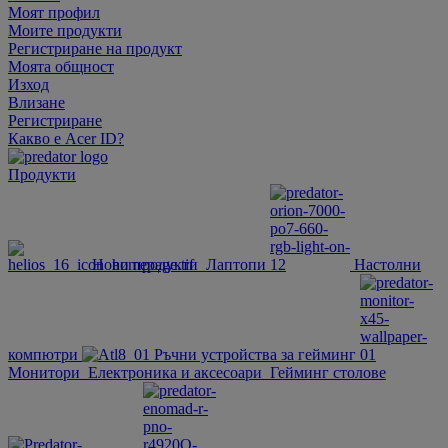
Моят профил
Моите продукти
Регистриране на продукт
Моята общност
Изход
Влизане
Регистриране
Какво е Acer ID?
Продукти
Нови продукти
Лаптопи
Настолни
компютри
Ръчни устройства за гейминг
Монитори
Електроника и аксесоари
Гейминг столове