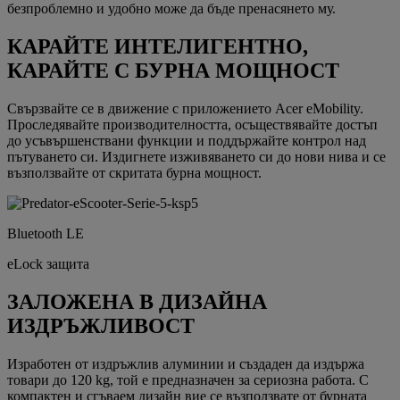
безпроблемно и удобно може да бъде пренасянето му.
КАРАЙТЕ ИНТЕЛИГЕНТНО,
КАРАЙТЕ С БУРНА МОЩНОСТ
Свързвайте се в движение с приложението Acer eMobility.
Проследявайте производителността, осъществявайте достъп
до усъвършенствани функции и поддържайте контрол над
пътуването си. Издигнете изживяването си до нови нива и се
възползвайте от скритата бурна мощност.
Bluetooth LE
eLock защита
ЗАЛОЖЕНА В ДИЗАЙНА
ИЗДРЪЖЛИВОСТ
Изработен от издръжлив алуминии и създаден да издържа
товари до 120 kg, той е предназначен за сериозна работа. С
компактен и сгъваем дизайн вие се възползвате от бурната