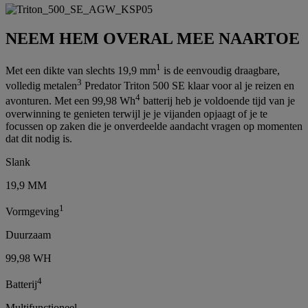
NEEM HEM OVERAL MEE NAARTOE
1
Met een dikte van slechts 19,9 mm
is de eenvoudig draagbare,
3
volledig metalen
Predator Triton 500 SE klaar voor al je reizen en
4
avonturen. Met een 99,98 Wh
batterij heb je voldoende tijd van je
overwinning te genieten terwijl je je vijanden opjaagt of je te
focussen op zaken die je onverdeelde aandacht vragen op momenten
dat dit nodig is.
Slank
19,9 MM
1
Vormgeving
Duurzaam
99,98 WH
4
Batterij
Multifunctioneel