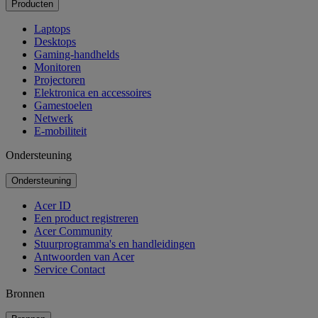
Producten
Laptops
Desktops
Gaming-handhelds
Monitoren
Projectoren
Elektronica en accessoires
Gamestoelen
Netwerk
E-mobiliteit
Ondersteuning
Ondersteuning
Acer ID
Een product registreren
Acer Community
Stuurprogramma's en handleidingen
Antwoorden van Acer
Service Contact
Bronnen