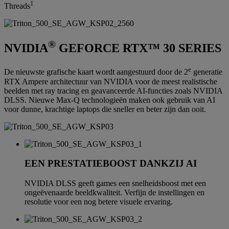
1
Threads
®
NVIDIA
GEFORCE RTX™ 30 SERIES
e
De nieuwste grafische kaart wordt aangestuurd door de 2
generatie
RTX Ampere architectuur van NVIDIA voor de meest realistische
beelden met ray tracing en geavanceerde AI-functies zoals NVIDIA
DLSS. Nieuwe Max-Q technologieën maken ook gebruik van AI
voor dunne, krachtige laptops die sneller en beter zijn dan ooit.
EEN PRESTATIEBOOST DANKZIJ AI
NVIDIA DLSS geeft games een snelheidsboost met een
ongeëvenaarde beeldkwaliteit. Verfijn de instellingen en
resolutie voor een nog betere visuele ervaring.