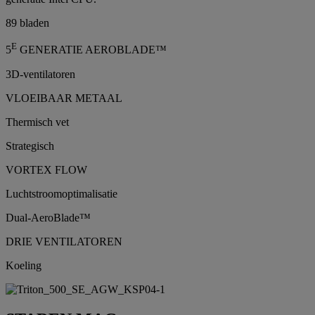
89 bladen
E
5
GENERATIE AEROBLADE™
3D-ventilatoren
VLOEIBAAR METAAL
Thermisch vet
Strategisch
VORTEX FLOW
Luchtstroomoptimalisatie
Dual-AeroBlade™
DRIE VENTILATOREN
Koeling