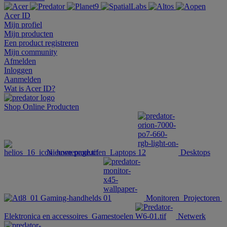
Acer ID
Mijn profiel
Mijn producten
Een product registreren
Mijn community
Afmelden
Inloggen
Aanmelden
Wat is Acer ID?
Shop Online
Producten
Nieuwe producten
Laptops
Desktops
Gaming-handhelds
Monitoren
Projectoren
Elektronica en accessoires
Gamestoelen
Netwerk