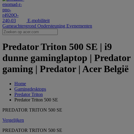
E-mobiliteit
Gameachtergrond
Ondersteuning
Evenementen
Predator Triton 500 SE | i9
dunne gaminglaptop | Predator
gaming | Predator | Acer België
Home
Gamingdesktops
Predator Triton
Predator Triton 500 SE
PREDATOR TRITON 500 SE
Vergelijken
PREDATOR TRITON 500 SE