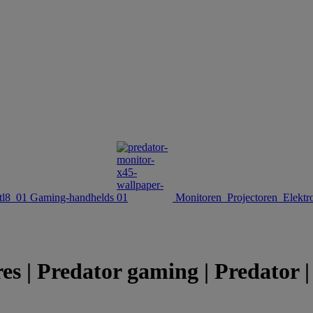
Gaming-handhelds
Monitoren
Projectoren
Elektr
s | Predator gaming | Predator |