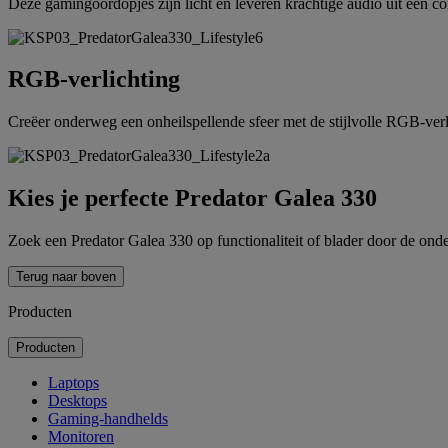
Deze gamingoordopjes zijn licht en leveren krachtige audio uit een c
RGB-verlichting
Creëer onderweg een onheilspellende sfeer met de stijlvolle RGB-verl
Kies je perfecte Predator Galea 330
Zoek een Predator Galea 330 op functionaliteit of blader door de ond
Terug naar boven
Producten
Producten
Laptops
Desktops
Gaming-handhelds
Monitoren