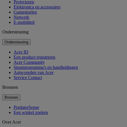
Projectoren
Elektronica en accessoires
Gamestoelen
Netwerk
E-mobiliteit
Ondersteuning
Ondersteuning
Acer ID
Een product registreren
Acer Community
Stuurprogramma's en handleidingen
Antwoorden van Acer
Service Contact
Bronnen
Bronnen
PredatorSense
Een winkel zoeken
Over Acer