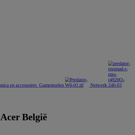
onica en accessoires
Gamestoelen
Netwerk
 Acer België