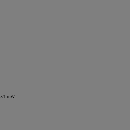
kHz/1 mW