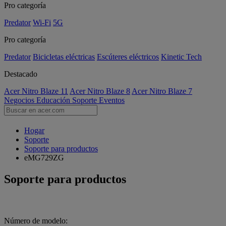
Pro categoría
Predator
Wi-Fi
5G
Pro categoría
Predator
Bicicletas eléctricas
Escúteres eléctricos
Kinetic Tech
Destacado
Acer Nitro Blaze 11
Acer Nitro Blaze 8
Acer Nitro Blaze 7
Negocios
Educación
Soporte
Eventos
Hogar
Soporte
Soporte para productos
eMG729ZG
Soporte para productos
Número de modelo: