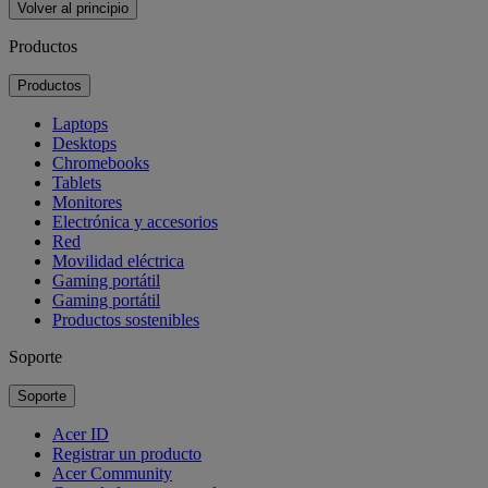
Volver al principio
Productos
Productos
Laptops
Desktops
Chromebooks
Tablets
Monitores
Electrónica y accesorios
Red
Movilidad eléctrica
Gaming portátil
Gaming portátil
Productos sostenibles
Soporte
Soporte
Acer ID
Registrar un producto
Acer Community