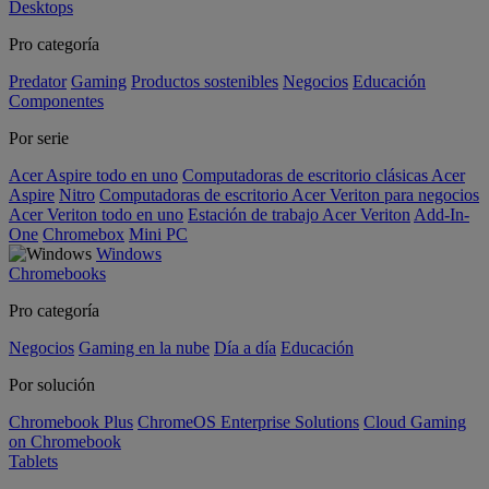
Desktops
Pro categoría
Predator
Gaming
Productos sostenibles
Negocios
Educación
Componentes
Por serie
Acer Aspire todo en uno
Computadoras de escritorio clásicas Acer
Aspire
Nitro
Computadoras de escritorio Acer Veriton para negocios
Acer Veriton todo en uno
Estación de trabajo Acer Veriton
Add-In-
One
Chromebox
Mini PC
Windows
Chromebooks
Pro categoría
Negocios
Gaming en la nube
Día a día
Educación
Por solución
Chromebook Plus
ChromeOS Enterprise Solutions
Cloud Gaming
on Chromebook
Tablets