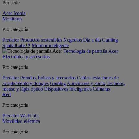
Por serie
Acer Iconia
Monitores
Pro categoría
Predator
Productos sostenibles
Negocios
Día a día
Gaming
SpatialLabs™
Monitor inteligente
Tecnología de pantalla Acer
Electrónica y accesorios
Pro categoría
Predator
Prendas, bolsos y accesorios
Cables, estaciones de
acoplamiento y dongles
Gaming
Auriculares y audio
Teclados,
mouse y lápiz óptico
Dispositivos inteligentes
Cámaras
Red
Pro categoría
Predator
Wi-Fi
5G
Movilidad eléctrica
Pro categoría