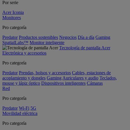
Por serie
Acer Iconia
Monitores
Pro categoría
Predator
Productos sostenibles
Negocios
Día a día
Gaming
SpatialLabs™
Monitor inteligente
Tecnología de pantalla Acer
Electrónica y accesorios
Pro categoría
Predator
Prendas, bolsos y accesorios
Cables, estaciones de
acoplamiento y dongles
Gaming
Auriculares y audio
Teclados,
mouse y lápiz óptico
Dispositivos inteligentes
Cámaras
Red
Pro categoría
Predator
Wi-Fi
5G
Movilidad eléctrica
Pro categoría