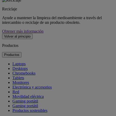
Reciclaje
Ayude a mantener la limpieza del medioambiente a través del
intercambio o reciclaje de un producto obsoleto.
Obtener más información
Volver al principio
Productos
Productos
Laptops
Desktops
Chromebooks
Tablets
Monitores
Electrónica y accesorios
Red
Movilidad eléctrica
Gaming portátil
Gaming portátil
Productos sostenibles