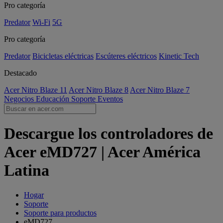
Pro categoría
Predator
Wi-Fi
5G
Pro categoría
Predator
Bicicletas eléctricas
Escúteres eléctricos
Kinetic Tech
Destacado
Acer Nitro Blaze 11
Acer Nitro Blaze 8
Acer Nitro Blaze 7
Negocios
Educación
Soporte
Eventos
Descargue los controladores de
Acer eMD727 | Acer América
Latina
Hogar
Soporte
Soporte para productos
eMD727