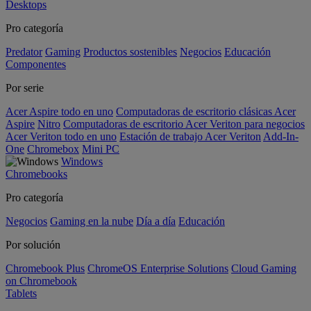
Desktops
Pro categoría
Predator
Gaming
Productos sostenibles
Negocios
Educación
Componentes
Por serie
Acer Aspire todo en uno
Computadoras de escritorio clásicas Acer
Aspire
Nitro
Computadoras de escritorio Acer Veriton para negocios
Acer Veriton todo en uno
Estación de trabajo Acer Veriton
Add-In-
One
Chromebox
Mini PC
Windows
Chromebooks
Pro categoría
Negocios
Gaming en la nube
Día a día
Educación
Por solución
Chromebook Plus
ChromeOS Enterprise Solutions
Cloud Gaming
on Chromebook
Tablets