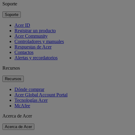
Soporte
Soporte
Acer ID
Registrar un producto
Acer Community
Controladores y manuales
Respuestas de Acer
Contactos
Alertas y recordatorios
Recursos
Recursos
Dónde comprar
Acer Global Account Portal
Tecnologías Acer
McAfee
Acerca de Acer
Acerca de Acer