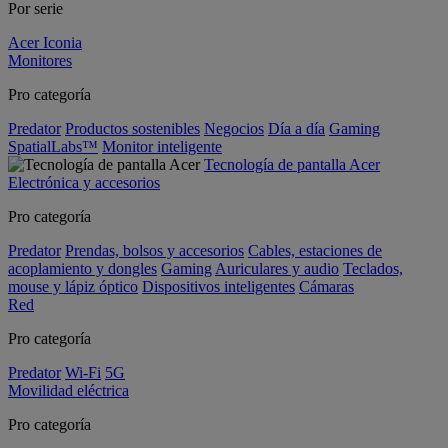
Por serie
Acer Iconia
Monitores
Pro categoría
Predator
Productos sostenibles
Negocios
Día a día
Gaming
SpatialLabs™
Monitor inteligente
Tecnología de pantalla Acer
Electrónica y accesorios
Pro categoría
Predator
Prendas, bolsos y accesorios
Cables, estaciones de
acoplamiento y dongles
Gaming
Auriculares y audio
Teclados,
mouse y lápiz óptico
Dispositivos inteligentes
Cámaras
Red
Pro categoría
Predator
Wi-Fi
5G
Movilidad eléctrica
Pro categoría