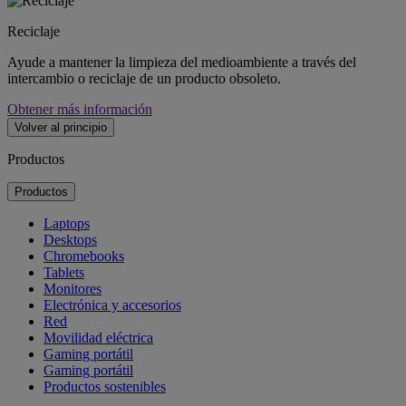
Reciclaje
Ayude a mantener la limpieza del medioambiente a través del
intercambio o reciclaje de un producto obsoleto.
Obtener más información
Volver al principio
Productos
Productos
Laptops
Desktops
Chromebooks
Tablets
Monitores
Electrónica y accesorios
Red
Movilidad eléctrica
Gaming portátil
Gaming portátil
Productos sostenibles