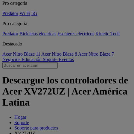
Pro categoría
Predator
Wi-Fi
5G
Pro categoría
Predator
Bicicletas eléctricas
Escúteres eléctricos
Kinetic Tech
Destacado
Acer Nitro Blaze 11
Acer Nitro Blaze 8
Acer Nitro Blaze 7
Negocios
Educación
Soporte
Eventos
Descargue los controladores de
Acer XV272UZ | Acer América
Latina
Hogar
Soporte
Soporte para productos
XV272UZ