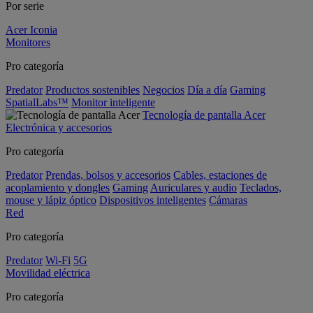
Por serie
Acer Iconia
Monitores
Pro categoría
Predator
Productos sostenibles
Negocios
Día a día
Gaming
SpatialLabs™
Monitor inteligente
Tecnología de pantalla Acer
Electrónica y accesorios
Pro categoría
Predator
Prendas, bolsos y accesorios
Cables, estaciones de
acoplamiento y dongles
Gaming
Auriculares y audio
Teclados,
mouse y lápiz óptico
Dispositivos inteligentes
Cámaras
Red
Pro categoría
Predator
Wi-Fi
5G
Movilidad eléctrica
Pro categoría