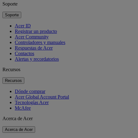
Soporte
Soporte
Acer ID
Registrar un producto
Acer Community
Controladores y manuales
Respuestas de Acer
Contactos
Alertas y recordatorios
Recursos
Recursos
Dónde comprar
Acer Global Account Portal
Tecnologías Acer
McAfee
Acerca de Acer
Acerca de Acer