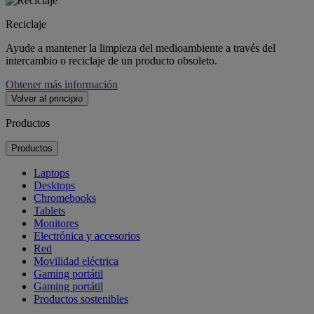
Reciclaje
Ayude a mantener la limpieza del medioambiente a través del
intercambio o reciclaje de un producto obsoleto.
Obtener más información
Volver al principio
Productos
Productos
Laptops
Desktops
Chromebooks
Tablets
Monitores
Electrónica y accesorios
Red
Movilidad eléctrica
Gaming portátil
Gaming portátil
Productos sostenibles