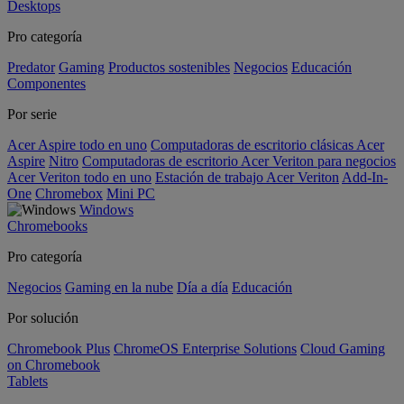
Desktops
Pro categoría
Predator
Gaming
Productos sostenibles
Negocios
Educación
Componentes
Por serie
Acer Aspire todo en uno
Computadoras de escritorio clásicas Acer
Aspire
Nitro
Computadoras de escritorio Acer Veriton para negocios
Acer Veriton todo en uno
Estación de trabajo Acer Veriton
Add-In-
One
Chromebox
Mini PC
Windows
Chromebooks
Pro categoría
Negocios
Gaming en la nube
Día a día
Educación
Por solución
Chromebook Plus
ChromeOS Enterprise Solutions
Cloud Gaming
on Chromebook
Tablets