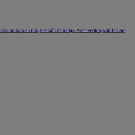
 Veriton todo en uno
Estación de trabajo Acer Veriton
Add-In-One