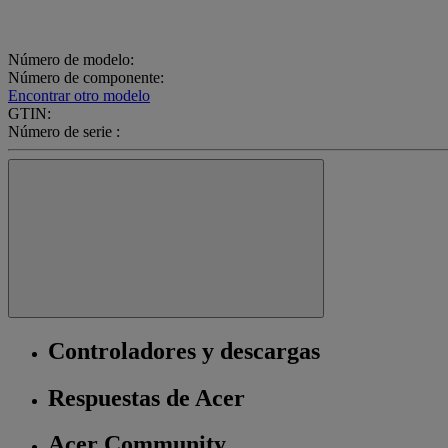
Número de modelo:
Número de componente:
Encontrar otro modelo
GTIN:
Número de serie :
Controladores y descargas
Respuestas de Acer
Acer Community