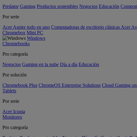
Predator
Gaming
Productos sostenibles
Negocios
Educación
Compon
Por serie
Acer Aspire todo en uno
Computadoras de escritorio clásicas Acer As
Chromebox
Mini PC
Windows
Chromebooks
Pro categoría
Negocios
Gaming en la nube
Día a día
Educación
Por solución
Chromebook Plus
ChromeOS Enterprise Solutions
Cloud Gaming o
Tablets
Por serie
Acer Iconia
Monitores
Pro categoría