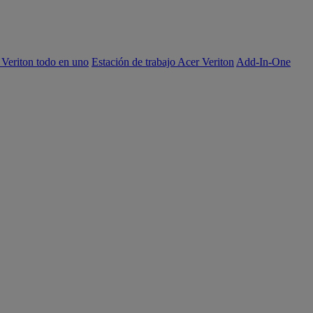
 Veriton todo en uno
Estación de trabajo Acer Veriton
Add-In-One