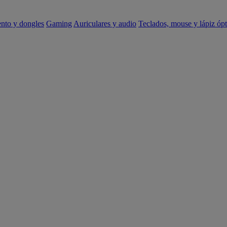
ento y dongles
Gaming
Auriculares y audio
Teclados, mouse y lápiz ópt