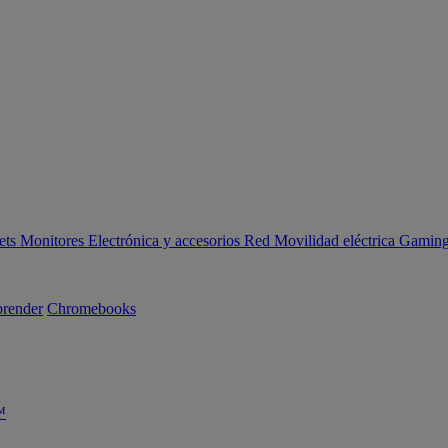
ets
Monitores
Electrónica y accesorios
Red
Movilidad eléctrica
Gaming 
render
Chromebooks
™