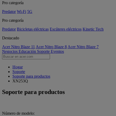
Pro categoría
Predator
Wi-Fi
5G
Pro categoría
Predator
Bicicletas eléctricas
Escúteres eléctricos
Kinetic Tech
Destacado
Acer Nitro Blaze 11
Acer Nitro Blaze 8
Acer Nitro Blaze 7
Negocios
Educación
Soporte
Eventos
Hogar
Soporte
Soporte para productos
XN253Q
Soporte para productos
Número de modelo: