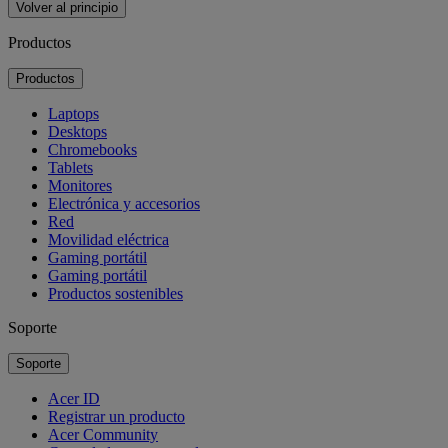
Volver al principio
Productos
Productos
Laptops
Desktops
Chromebooks
Tablets
Monitores
Electrónica y accesorios
Red
Movilidad eléctrica
Gaming portátil
Gaming portátil
Productos sostenibles
Soporte
Soporte
Acer ID
Registrar un producto
Acer Community