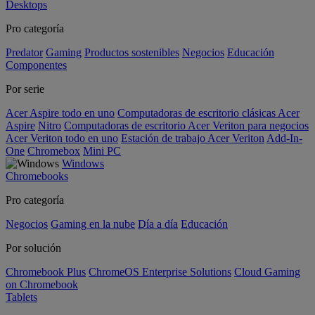
Desktops
Pro categoría
Predator
Gaming
Productos sostenibles
Negocios
Educación
Componentes
Por serie
Acer Aspire todo en uno
Computadoras de escritorio clásicas Acer
Aspire
Nitro
Computadoras de escritorio Acer Veriton para negocios
Acer Veriton todo en uno
Estación de trabajo Acer Veriton
Add-In-
One
Chromebox
Mini PC
Windows
Chromebooks
Pro categoría
Negocios
Gaming en la nube
Día a día
Educación
Por solución
Chromebook Plus
ChromeOS Enterprise Solutions
Cloud Gaming
on Chromebook
Tablets