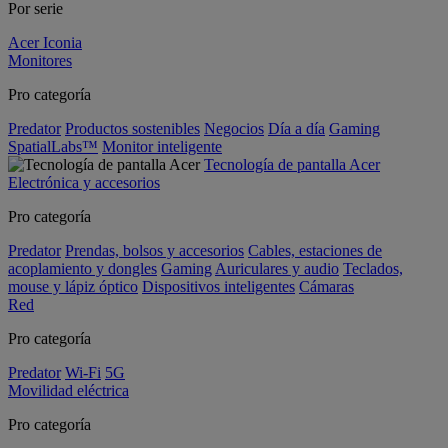
Por serie
Acer Iconia
Monitores
Pro categoría
Predator
Productos sostenibles
Negocios
Día a día
Gaming
SpatialLabs™
Monitor inteligente
Tecnología de pantalla Acer
Electrónica y accesorios
Pro categoría
Predator
Prendas, bolsos y accesorios
Cables, estaciones de
acoplamiento y dongles
Gaming
Auriculares y audio
Teclados,
mouse y lápiz óptico
Dispositivos inteligentes
Cámaras
Red
Pro categoría
Predator
Wi-Fi
5G
Movilidad eléctrica
Pro categoría