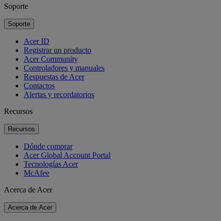
Soporte
Soporte
Acer ID
Registrar un producto
Acer Community
Controladores y manuales
Respuestas de Acer
Contactos
Alertas y recordatorios
Recursos
Recursos
Dónde comprar
Acer Global Account Portal
Tecnologías Acer
McAfee
Acerca de Acer
Acerca de Acer