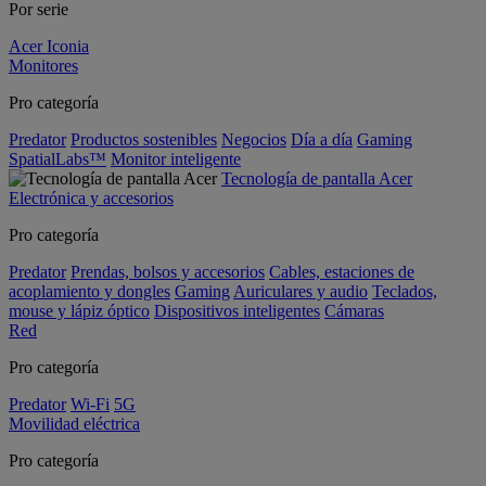
Por serie
Acer Iconia
Monitores
Pro categoría
Predator
Productos sostenibles
Negocios
Día a día
Gaming
SpatialLabs™
Monitor inteligente
Tecnología de pantalla Acer
Electrónica y accesorios
Pro categoría
Predator
Prendas, bolsos y accesorios
Cables, estaciones de
acoplamiento y dongles
Gaming
Auriculares y audio
Teclados,
mouse y lápiz óptico
Dispositivos inteligentes
Cámaras
Red
Pro categoría
Predator
Wi-Fi
5G
Movilidad eléctrica
Pro categoría