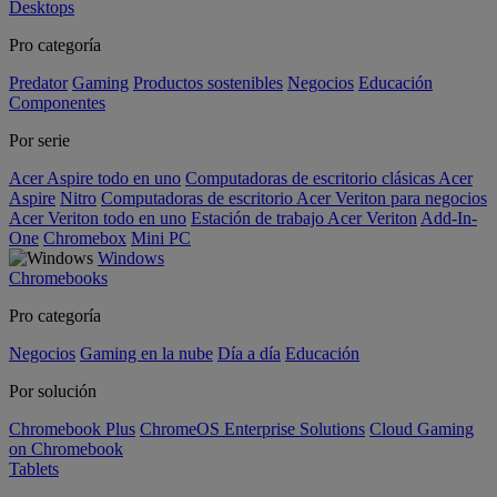
Desktops
Pro categoría
Predator
Gaming
Productos sostenibles
Negocios
Educación
Componentes
Por serie
Acer Aspire todo en uno
Computadoras de escritorio clásicas Acer
Aspire
Nitro
Computadoras de escritorio Acer Veriton para negocios
Acer Veriton todo en uno
Estación de trabajo Acer Veriton
Add-In-
One
Chromebox
Mini PC
Windows
Chromebooks
Pro categoría
Negocios
Gaming en la nube
Día a día
Educación
Por solución
Chromebook Plus
ChromeOS Enterprise Solutions
Cloud Gaming
on Chromebook
Tablets