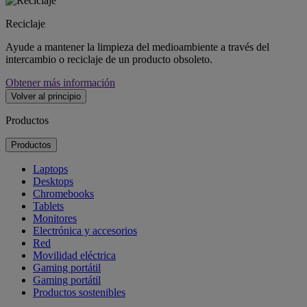
Reciclaje
Ayude a mantener la limpieza del medioambiente a través del
intercambio o reciclaje de un producto obsoleto.
Obtener más información
Volver al principio
Productos
Productos
Laptops
Desktops
Chromebooks
Tablets
Monitores
Electrónica y accesorios
Red
Movilidad eléctrica
Gaming portátil
Gaming portátil
Productos sostenibles