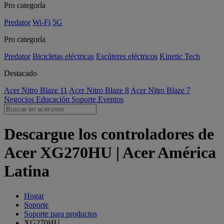
Pro categoría
Predator
Wi-Fi
5G
Pro categoría
Predator
Bicicletas eléctricas
Escúteres eléctricos
Kinetic Tech
Destacado
Acer Nitro Blaze 11
Acer Nitro Blaze 8
Acer Nitro Blaze 7
Negocios
Educación
Soporte
Eventos
Descargue los controladores de
Acer XG270HU | Acer América
Latina
Hogar
Soporte
Soporte para productos
XG270HU