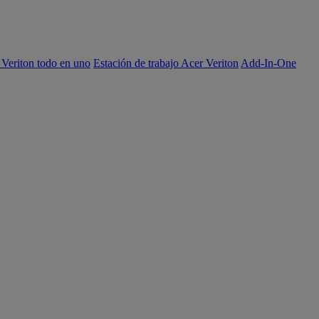
 Veriton todo en uno
Estación de trabajo Acer Veriton
Add-In-One