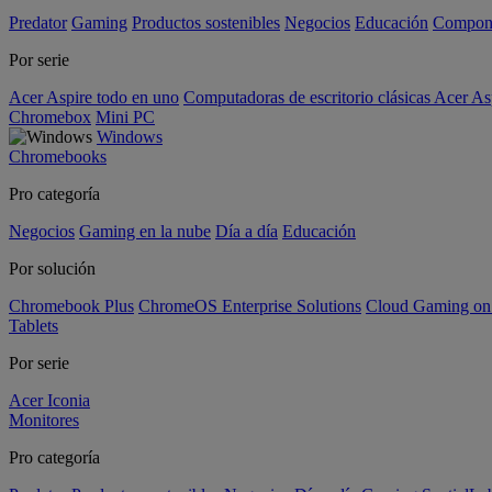
Predator
Gaming
Productos sostenibles
Negocios
Educación
Compon
Por serie
Acer Aspire todo en uno
Computadoras de escritorio clásicas Acer As
Chromebox
Mini PC
Windows
Chromebooks
Pro categoría
Negocios
Gaming en la nube
Día a día
Educación
Por solución
Chromebook Plus
ChromeOS Enterprise Solutions
Cloud Gaming o
Tablets
Por serie
Acer Iconia
Monitores
Pro categoría