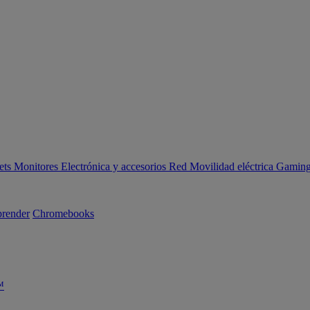
ets
Monitores
Electrónica y accesorios
Red
Movilidad eléctrica
Gaming 
render
Chromebooks
™