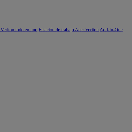
 Veriton todo en uno
Estación de trabajo Acer Veriton
Add-In-One