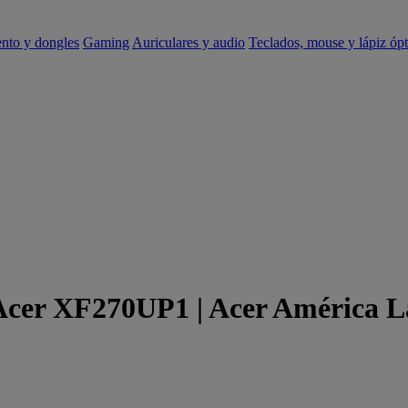
ento y dongles
Gaming
Auriculares y audio
Teclados, mouse y lápiz ópt
 Acer XF270UP1 | Acer América L