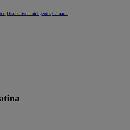
ico
Dispositivos inteligentes
Cámaras
atina